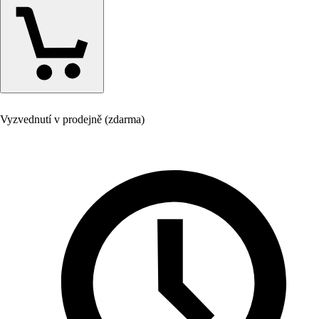
Vyzvednutí v prodejně (zdarma)