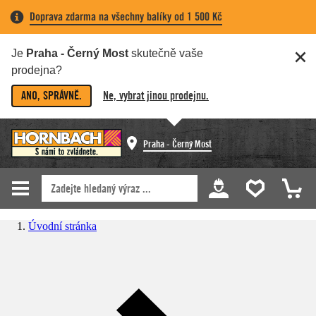
Doprava zdarma na všechny balíky od 1 500 Kč
Je
Praha - Černý Most
skutečně vaše
prodejna?
ANO, SPRÁVNĚ.
Ne, vybrat jinou prodejnu.
Praha - Černý Most
Úvodní stránka