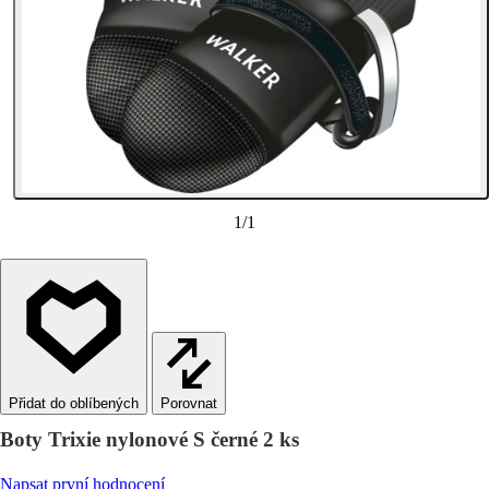
1
/
1
Porovnat
Boty Trixie nylonové S černé 2 ks
Napsat první hodnocení