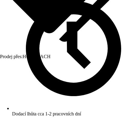
Prodej přes:
HORNBACH
Dodací lhůta cca 1-2 pracovních dní