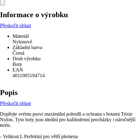
Informace o výrobku
Přeskočit oblast
Materiál
Nylonové
Základní barva
Černá
Druh výrobku
Boty
EAN
4011905194714
Popis
Přeskočit oblast
Dopřejte svému psovi maximální pohodlí a ochranu s botami Trixie
Nylon. Tyto boty jsou ideální pro každodenní procházky i náročnější
terén.
- Velikost L Perfektní pro větší plemena