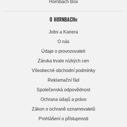
Hornbach Box
O HORNBACHu
Jobs a Kariera
O nás
Údaje o provozovateli
Záruka trvale nízkých cen
Všeobecné obchodní podmínky
Reklamační řád
Společenská odpovědnost
Ochrana údajů a právo
Zákon o ochraně oznamovatelů
Prohlášení o přístupnosti