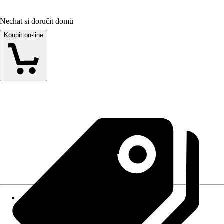
Nechat si doručit domů
Koupit on-line