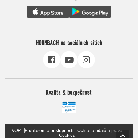
HORNBACH na sociálních sítích
Kvalita & bezpečnost
VOP
Prohlášení o přístupnosti
Ochrana údajů a právo
Cookies