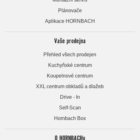
Plánovače
Aplikace HORNBACH
Vaše prodejna
Přehled všech prodejen
Kuchyňské centrum
Koupelnové centrum
XXL centrum obkladů a dlažeb
Drive - In
Self-Scan
Hornbach Box
O HORNBACHu