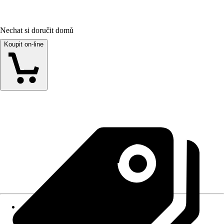
Nechat si doručit domů
Koupit on-line