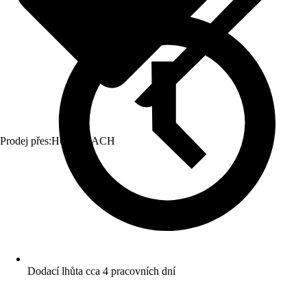
Prodej přes:
HORNBACH
Dodací lhůta cca 4 pracovních dní