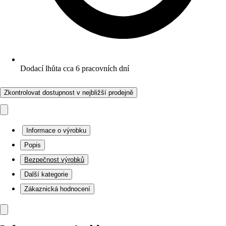
Dodací lhůta cca 6 pracovních dní
Zkontrolovat dostupnost v nejbližší prodejně
Informace o výrobku
Popis
Bezpečnost výrobků
Další kategorie
Zákaznická hodnocení