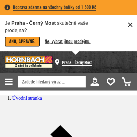
Doprava zdarma na všechny balíky od 1 500 Kč
Je
Praha - Černý Most
skutečně vaše
prodejna?
ANO, SPRÁVNĚ.
Ne, vybrat jinou prodejnu.
Praha - Černý Most
Úvodní stránka