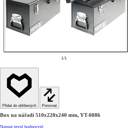
1
/
1
Porovnat
Box na nářadí 510x220x240 mm, YT-0886
Napsat první hodnocení