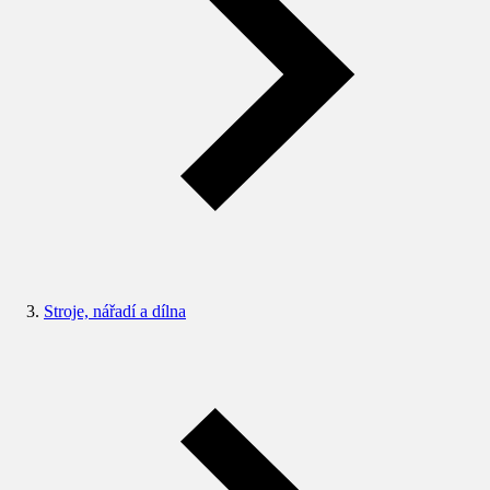
Stroje, nářadí a dílna