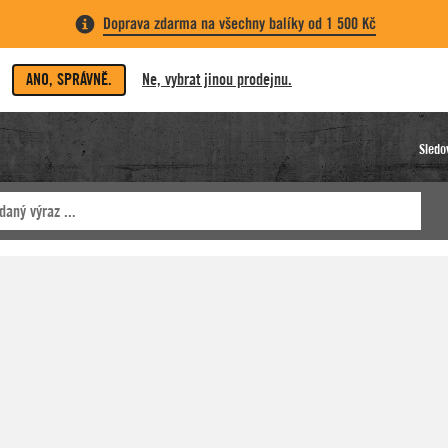
Doprava zdarma na všechny balíky od 1 500 Kč
ANO, SPRÁVNĚ.
Ne, vybrat jinou prodejnu.
Sledo