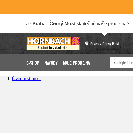
Je
Praha - Černý Most
skutečně vaše prodejna?
Praha - Černý Most
E-SHOP
NÁVODY
MOJE PRODEJNA
Úvodní stránka