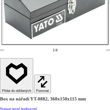
1
/
4
Porovnat
Box na nářadí YT-0882, 360x150x115 mm
Napsat první hodnocení