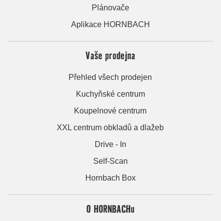
Plánovače
Aplikace HORNBACH
Vaše prodejna
Přehled všech prodejen
Kuchyňské centrum
Koupelnové centrum
XXL centrum obkladů a dlažeb
Drive - In
Self-Scan
Hornbach Box
O HORNBACHu