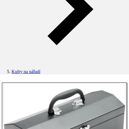
Kufry na nářadí