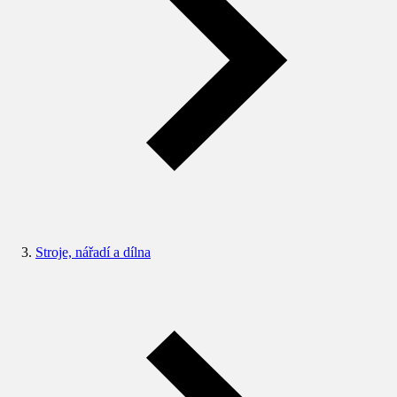
Stroje, nářadí a dílna