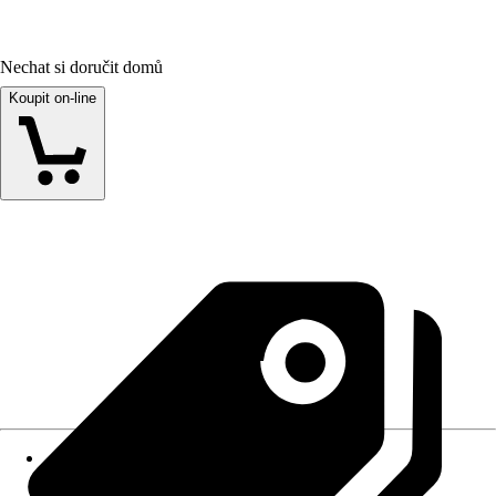
Nechat si doručit domů
Koupit on-line