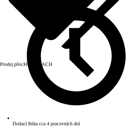
Prodej přes:
HORNBACH
Dodací lhůta cca 4 pracovních dní