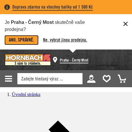
Doprava zdarma na všechny balíky od 1 500 Kč
Je
Praha - Černý Most
skutečně vaše
prodejna?
ANO, SPRÁVNĚ.
Ne, vybrat jinou prodejnu.
Praha - Černý Most
Úvodní stránka