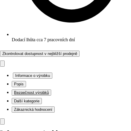
Dodací lhůta cca 7 pracovních dní
Zkontrolovat dostupnost v nejbližší prodejně
Informace o výrobku
Popis
Bezpečnost výrobků
Další kategorie
Zákaznická hodnocení