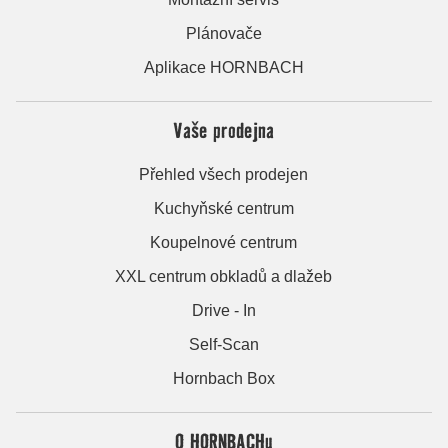
Plánovače
Aplikace HORNBACH
Vaše prodejna
Přehled všech prodejen
Kuchyňské centrum
Koupelnové centrum
XXL centrum obkladů a dlažeb
Drive - In
Self-Scan
Hornbach Box
O HORNBACHu