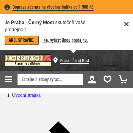
Doprava zdarma na všechny balíky od 1 500 Kč
Je
Praha - Černý Most
skutečně vaše
prodejna?
ANO, SPRÁVNĚ.
Ne, vybrat jinou prodejnu.
Praha - Černý Most
Úvodní stránka