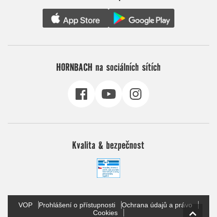
HORNBACH na sociálních sítích
Kvalita & bezpečnost
VOP
Prohlášení o přístupnosti
Ochrana údajů a právo
Cookies