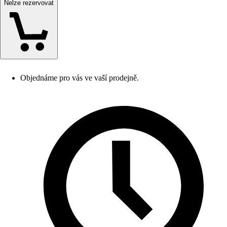
Nelze rezervovat
Objednáme pro vás ve vaší prodejně.