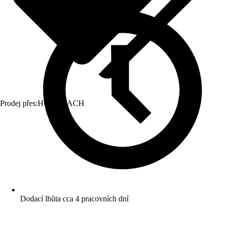
Prodej přes:
HORNBACH
Dodací lhůta cca 4 pracovních dní