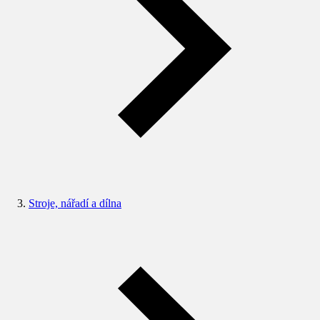
Stroje, nářadí a dílna