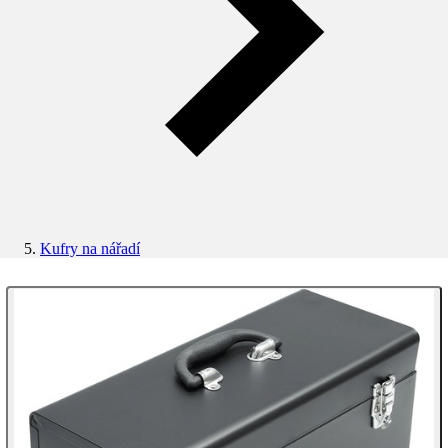
Kufry na nářadí