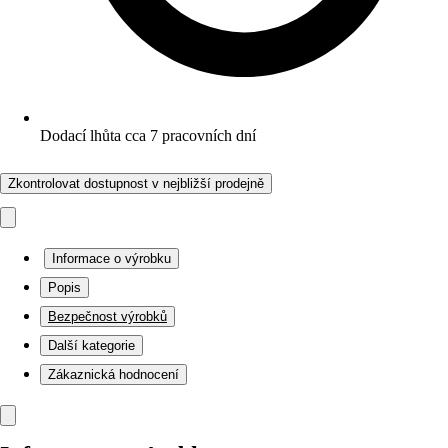
Dodací lhůta cca 7 pracovních dní
Zkontrolovat dostupnost v nejbližší prodejně
Informace o výrobku
Popis
Bezpečnost výrobků
Další kategorie
Zákaznická hodnocení