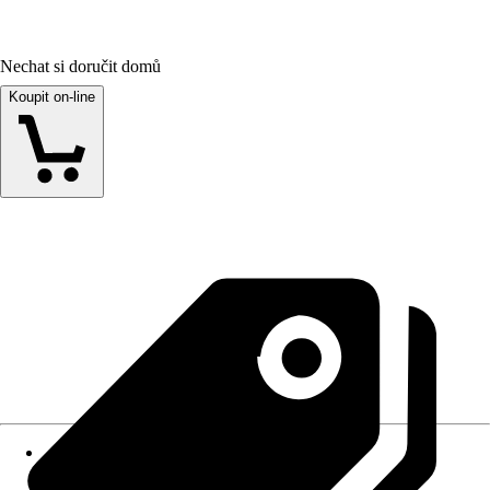
Nechat si doručit domů
Koupit on-line