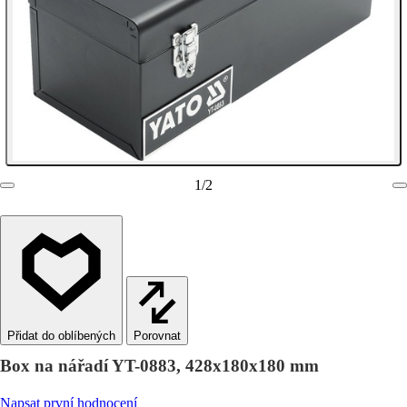
1
/
2
Porovnat
Box na nářadí YT-0883, 428x180x180 mm
Napsat první hodnocení