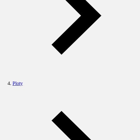
Ploty