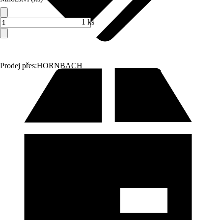
1 ks
Prodej přes:
HORNBACH