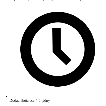
Dodací lhůta cca 4-5 týdny