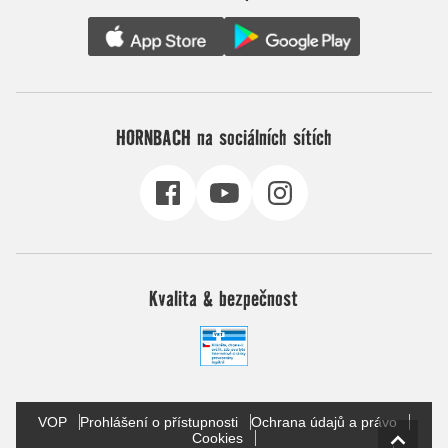
HORNBACH na sociálních sítích
Kvalita & bezpečnost
VOP
Prohlášení o přístupnosti
Ochrana údajů a právo
Cookies