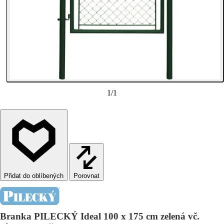
1
/
1
Porovnat
Branka PILECKÝ Ideal 100 x 175 cm zelená vč.