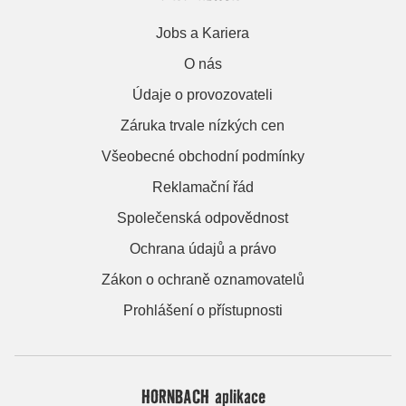
Jobs a Kariera
O nás
Údaje o provozovateli
Záruka trvale nízkých cen
Všeobecné obchodní podmínky
Reklamační řád
Společenská odpovědnost
Ochrana údajů a právo
Zákon o ochraně oznamovatelů
Prohlášení o přístupnosti
HORNBACH aplikace