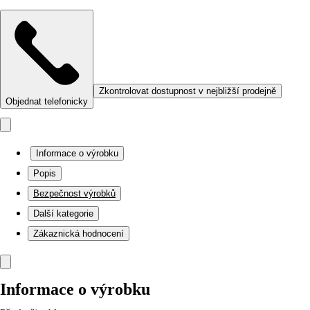
Zkontrolovat dostupnost v nejbližší prodejně
Objednat telefonicky
Informace o výrobku
Popis
Bezpečnost výrobků
Další kategorie
Zákaznická hodnocení
Informace o výrobku