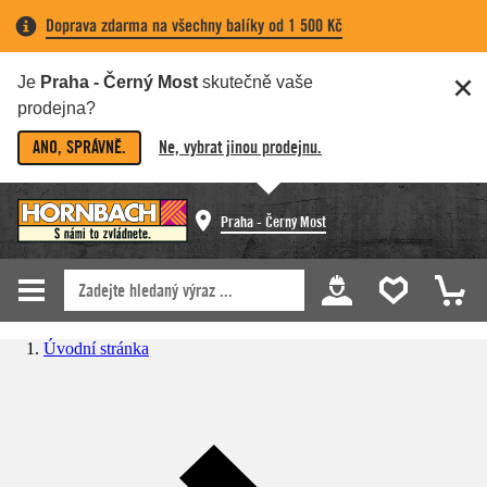
Doprava zdarma na všechny balíky od 1 500 Kč
Je
Praha - Černý Most
skutečně vaše
prodejna?
ANO, SPRÁVNĚ.
Ne, vybrat jinou prodejnu.
Praha - Černý Most
Úvodní stránka