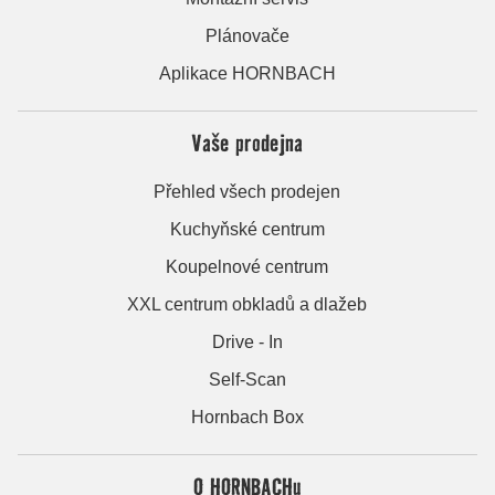
Plánovače
Aplikace HORNBACH
Vaše prodejna
Přehled všech prodejen
Kuchyňské centrum
Koupelnové centrum
XXL centrum obkladů a dlažeb
Drive - In
Self-Scan
Hornbach Box
O HORNBACHu