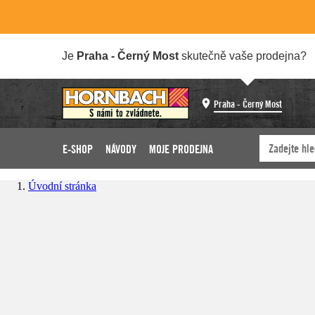
Je
Praha - Černý Most
skutečně vaše prodejna?
Praha - Černý Most
E-SHOP
NÁVODY
MOJE PRODEJNA
Úvodní stránka