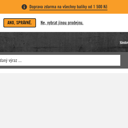
Doprava zdarma na všechny balíky od 1 500 Kč
ANO, SPRÁVNĚ.
Ne, vybrat jinou prodejnu.
Sledo