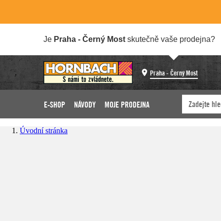
Je
Praha - Černý Most
skutečně vaše prodejna?
Praha - Černý Most
E-SHOP
NÁVODY
MOJE PRODEJNA
Úvodní stránka