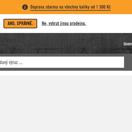
Doprava zdarma na všechny balíky od 1 500 Kč
ANO, SPRÁVNĚ.
Ne, vybrat jinou prodejnu.
Sledo