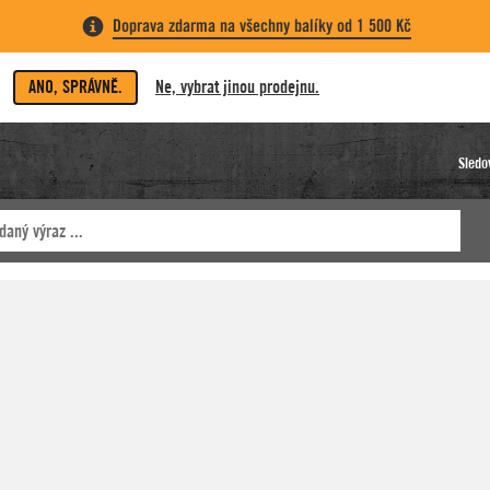
Doprava zdarma na všechny balíky od 1 500 Kč
ANO, SPRÁVNĚ.
Ne, vybrat jinou prodejnu.
Sledo