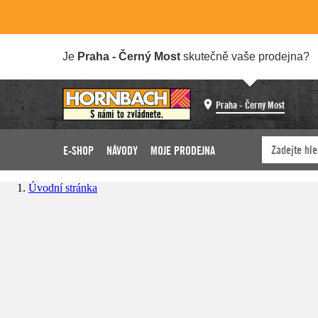
Je
Praha - Černý Most
skutečně vaše prodejna?
Praha - Černý Most
E-SHOP
NÁVODY
MOJE PRODEJNA
Úvodní stránka