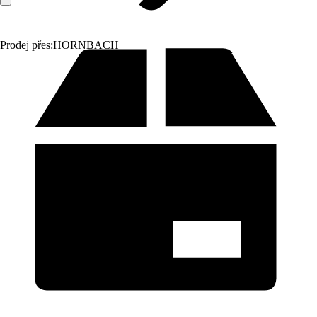
Prodej přes:
HORNBACH