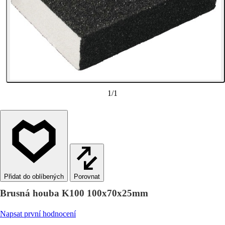
1
/
1
Porovnat
Brusná houba K100 100x70x25mm
Napsat první hodnocení