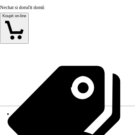
Nechat si doručit domů
Koupit on-line