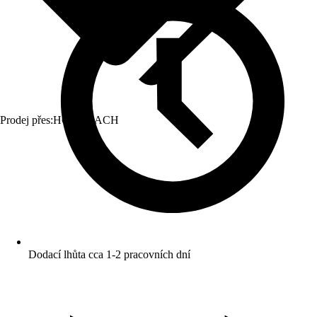
Prodej přes:
HORNBACH
Dodací lhůta cca 1-2 pracovních dní