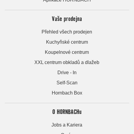
Vaše prodejna
Přehled všech prodejen
Kuchyňské centrum
Koupelnové centrum
XXL centrum obkladů a dlažeb
Drive - In
Self-Scan
Hornbach Box
O HORNBACHu
Jobs a Kariera