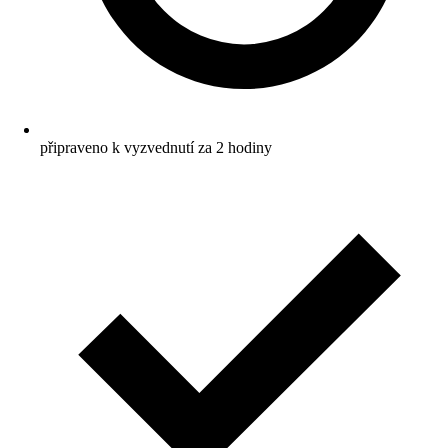
připraveno k vyzvednutí za 2 hodiny