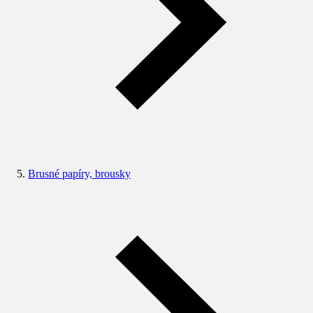
Brusné papíry, brousky