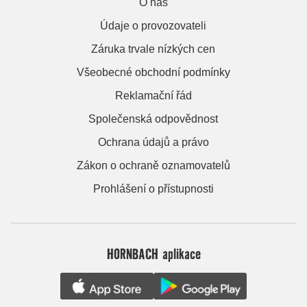
O nás
Údaje o provozovateli
Záruka trvale nízkých cen
Všeobecné obchodní podmínky
Reklamační řád
Společenská odpovědnost
Ochrana údajů a právo
Zákon o ochraně oznamovatelů
Prohlášení o přístupnosti
HORNBACH aplikace