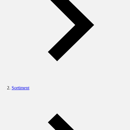
Sortiment