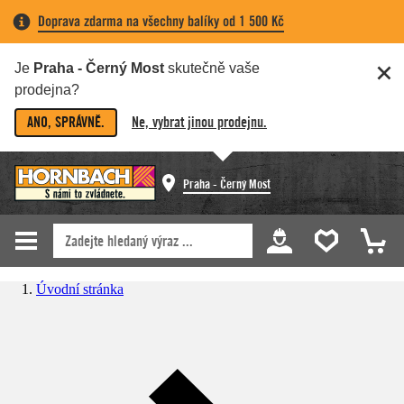
Doprava zdarma na všechny balíky od 1 500 Kč
Je
Praha - Černý Most
skutečně vaše
prodejna?
ANO, SPRÁVNĚ.
Ne, vybrat jinou prodejnu.
Praha - Černý Most
Úvodní stránka