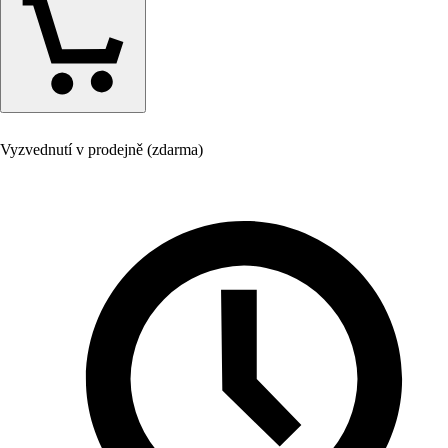
Vyzvednutí v prodejně (zdarma)