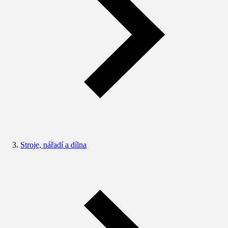
Stroje, nářadí a dílna