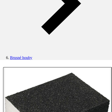
Brusné houby