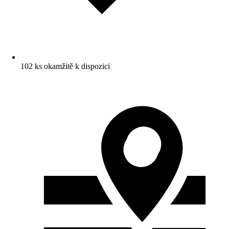
102 ks okamžitě k dispozici