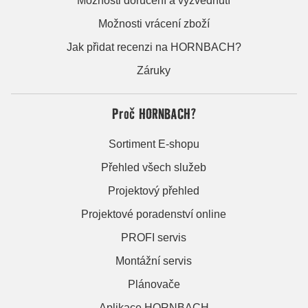
Možnosti doručení a vyzvednutí
Možnosti vrácení zboží
Jak přidat recenzi na HORNBACH?
Záruky
Proč HORNBACH?
Sortiment E-shopu
Přehled všech služeb
Projektový přehled
Projektové poradenství online
PROFI servis
Montážní servis
Plánovače
Aplikace HORNBACH