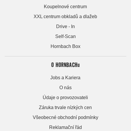
Koupelnové centrum
XXL centrum obkladů a dlažeb
Drive - In
Self-Scan
Hornbach Box
O HORNBACHu
Jobs a Kariera
O nás
Údaje o provozovateli
Záruka trvale nízkých cen
Všeobecné obchodní podmínky
Reklamační řád