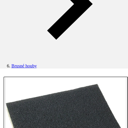
Brusné houby