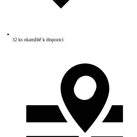
32 ks okamžitě k dispozici