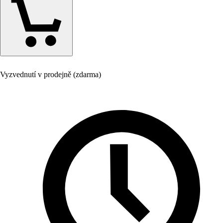
Vyzvednutí v prodejně (zdarma)