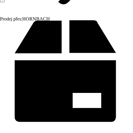
Prodej přes:
HORNBACH