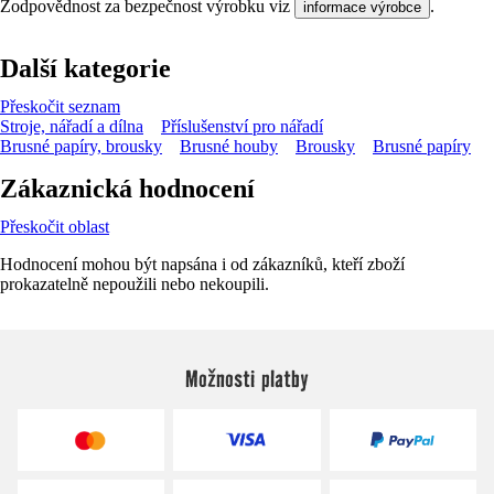
Zodpovědnost za bezpečnost výrobku viz
.
informace výrobce
Další kategorie
Přeskočit seznam
Stroje, nářadí a dílna
Příslušenství pro nářadí
Brusné papíry, brousky
Brusné houby
Brousky
Brusné papíry
Zákaznická hodnocení
Přeskočit oblast
Hodnocení mohou být napsána i od zákazníků, kteří zboží
prokazatelně nepoužili nebo nekoupili.
Možnosti platby