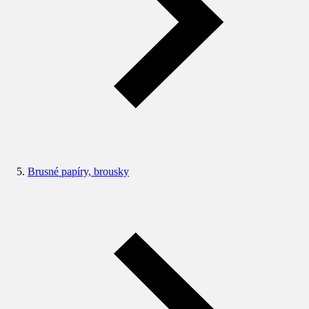
Brusné papíry, brousky