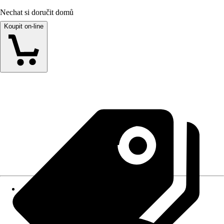
Nechat si doručit domů
Koupit on-line