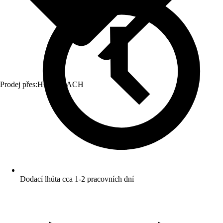
Prodej přes:
HORNBACH
Dodací lhůta cca 1-2 pracovních dní