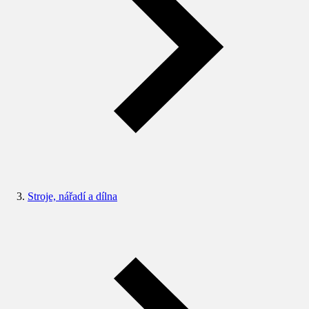
Stroje, nářadí a dílna