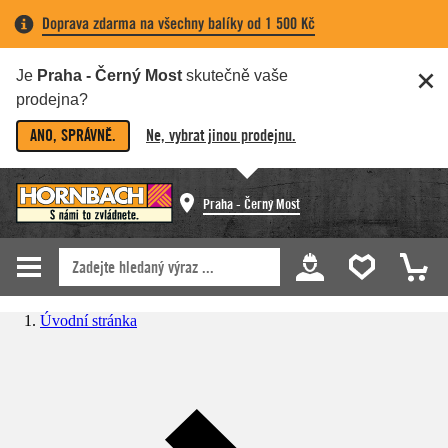
Doprava zdarma na všechny balíky od 1 500 Kč
Je
Praha - Černý Most
skutečně vaše
prodejna?
ANO, SPRÁVNĚ.
Ne, vybrat jinou prodejnu.
Praha - Černý Most
Úvodní stránka