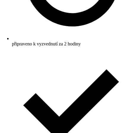
připraveno k vyzvednutí za 2 hodiny