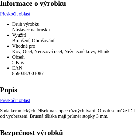
Informace o výrobku
Přeskočit oblast
Druh výrobku
Nástavec na brusku
Využití
Broušení, Obrušování
Vhodné pro
Kov, Ocel, Nerezová ocel, Neželezné kovy, Hliník
Obsah
5 Kus
EAN
8590387001087
Popis
Přeskočit oblast
Sada keramických tělísek na stopce různých tvarů. Obsah se může lišit
od vyobrazení. Brusná tělíska mají průměr stopky 3 mm.
Bezpečnost výrobků