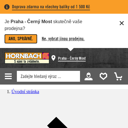
Doprava zdarma na všechny balíky od 1 500 Kč
Je
Praha - Černý Most
skutečně vaše
prodejna?
ANO, SPRÁVNĚ.
Ne, vybrat jinou prodejnu.
Praha - Černý Most
Úvodní stránka