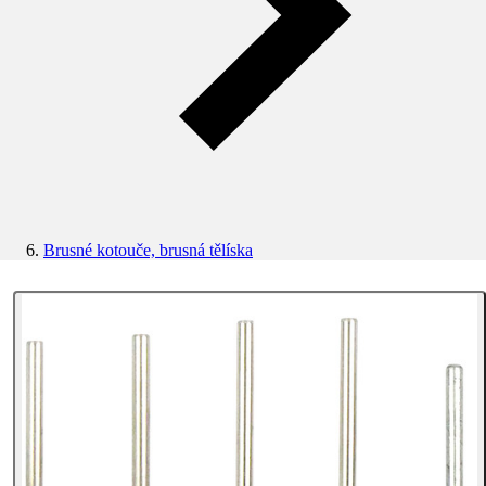
Brusné kotouče, brusná tělíska