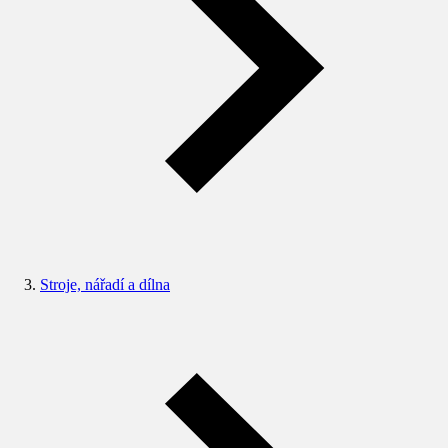
Stroje, nářadí a dílna