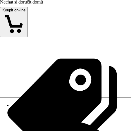
Nechat si doručit domů
Koupit on-line