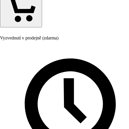
Vyzvednutí v prodejně (zdarma)