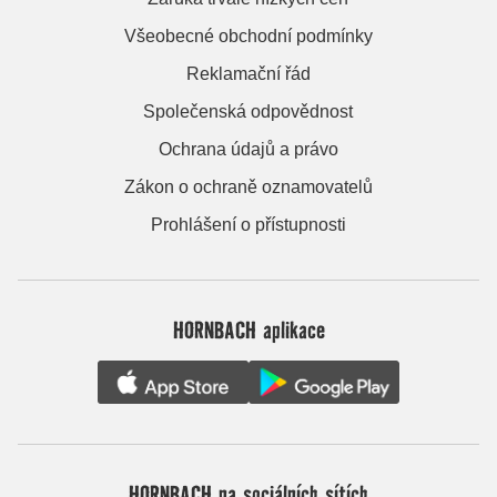
Všeobecné obchodní podmínky
Reklamační řád
Společenská odpovědnost
Ochrana údajů a právo
Zákon o ochraně oznamovatelů
Prohlášení o přístupnosti
HORNBACH aplikace
HORNBACH na sociálních sítích