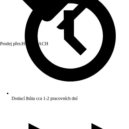
Prodej přes:
HORNBACH
Dodací lhůta cca 1-2 pracovních dní