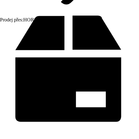
Prodej přes:
HORNBACH