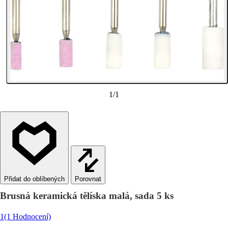
1
/
1
Porovnat
Brusná keramická tělíska malá, sada 5 ks
1
(1 Hodnocení)