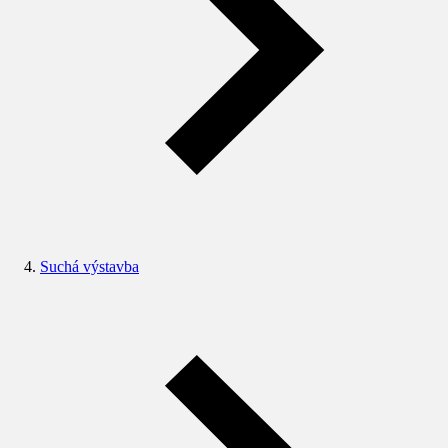
Suchá výstavba