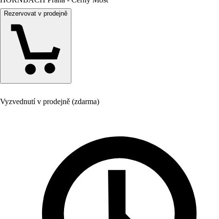
Rezervovat v prodejně
Vyzvednutí v prodejně (zdarma)