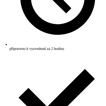
připraveno k vyzvednutí za 2 hodiny