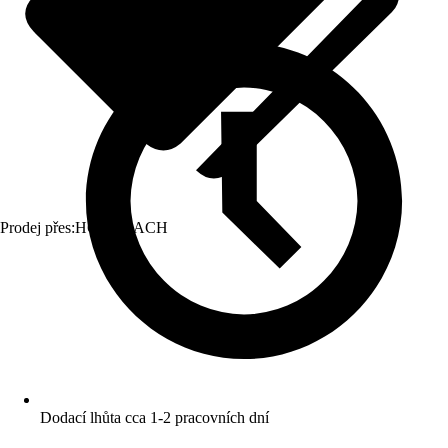
Prodej přes:
HORNBACH
Dodací lhůta cca 1-2 pracovních dní