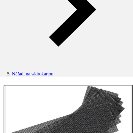
Nářadí na sádrokarton