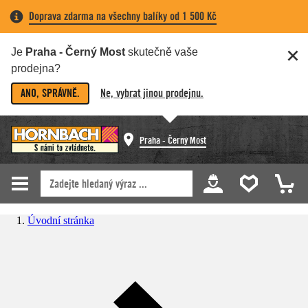
Doprava zdarma na všechny balíky od 1 500 Kč
Je
Praha - Černý Most
skutečně vaše
prodejna?
ANO, SPRÁVNĚ.
Ne, vybrat jinou prodejnu.
Praha - Černý Most
Úvodní stránka