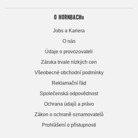
O HORNBACHu
Jobs a Kariera
O nás
Údaje o provozovateli
Záruka trvale nízkých cen
Všeobecné obchodní podmínky
Reklamační řád
Společenská odpovědnost
Ochrana údajů a právo
Zákon o ochraně oznamovatelů
Prohlášení o přístupnosti