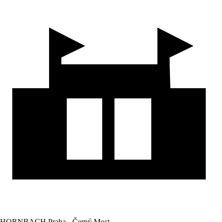
HORNBACH Praha - Černý Most