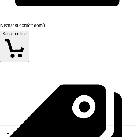
Nechat si doručit domů
Koupit on-line