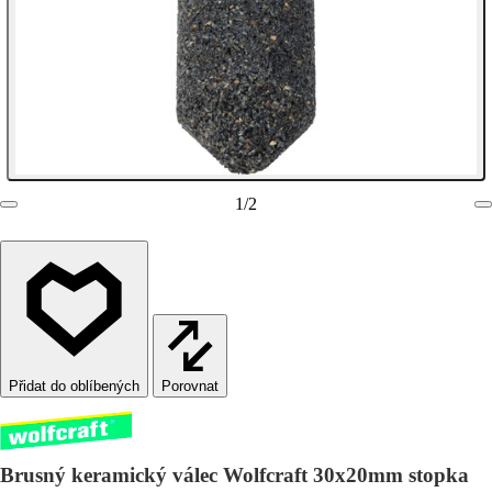
1
/
2
Porovnat
Brusný keramický válec Wolfcraft 30x20mm stopka