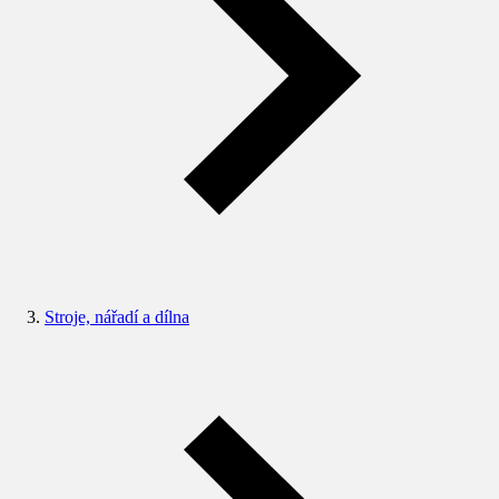
Stroje, nářadí a dílna