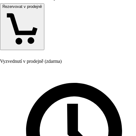
Rezervovat v prodejně
Vyzvednutí v prodejně (zdarma)