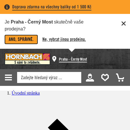
Doprava zdarma na všechny balíky od 1 500 Kč
Je
Praha - Černý Most
skutečně vaše
prodejna?
ANO, SPRÁVNĚ.
Ne, vybrat jinou prodejnu.
Praha - Černý Most
Úvodní stránka