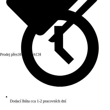
Prodej přes:
HORNBACH
Dodací lhůta cca 1-2 pracovních dní