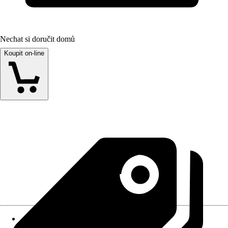
Nechat si doručit domů
Koupit on-line