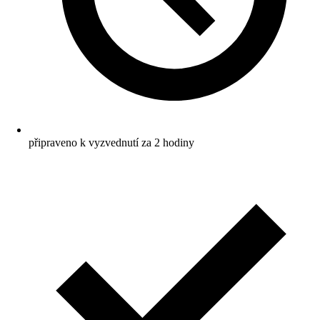
připraveno k vyzvednutí za 2 hodiny