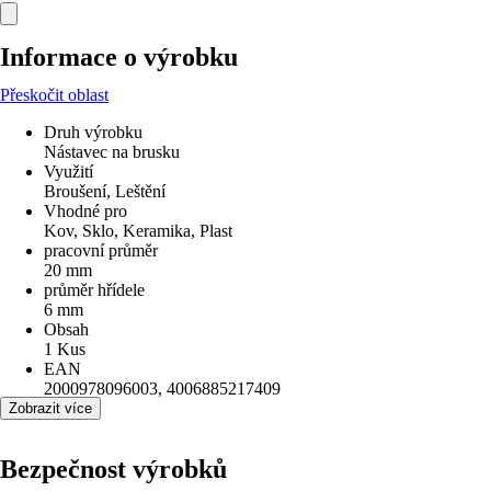
Informace o výrobku
Přeskočit oblast
Druh výrobku
Nástavec na brusku
Využití
Broušení, Leštění
Vhodné pro
Kov, Sklo, Keramika, Plast
pracovní průměr
20 mm
průměr hřídele
6 mm
Obsah
1 Kus
EAN
2000978096003, 4006885217409
Zobrazit více
Bezpečnost výrobků