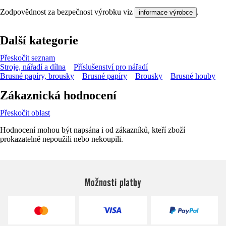
Zodpovědnost za bezpečnost výrobku viz
.
informace výrobce
Další kategorie
Přeskočit seznam
Stroje, nářadí a dílna
Příslušenství pro nářadí
Brusné papíry, brousky
Brusné papíry
Brousky
Brusné houby
Zákaznická hodnocení
Přeskočit oblast
Hodnocení mohou být napsána i od zákazníků, kteří zboží
prokazatelně nepoužili nebo nekoupili.
Možnosti platby