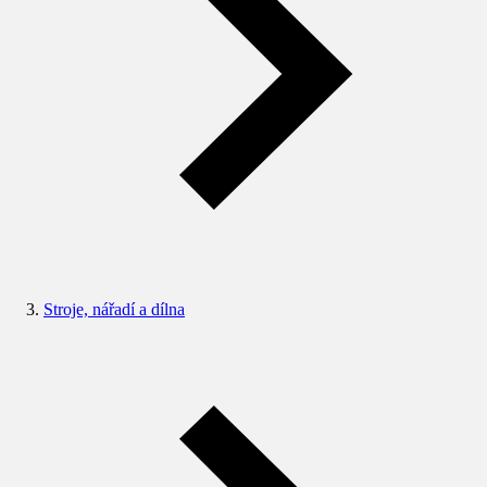
Stroje, nářadí a dílna