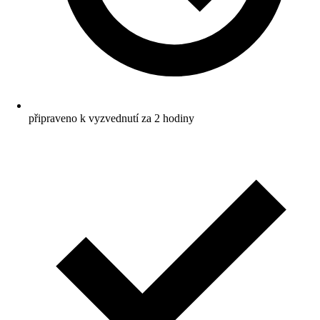
připraveno k vyzvednutí za 2 hodiny