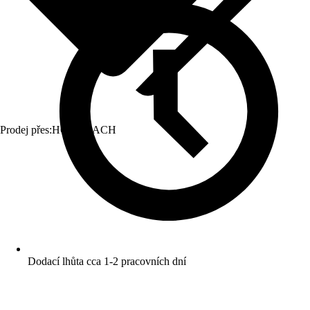
Prodej přes:
HORNBACH
Dodací lhůta cca 1-2 pracovních dní