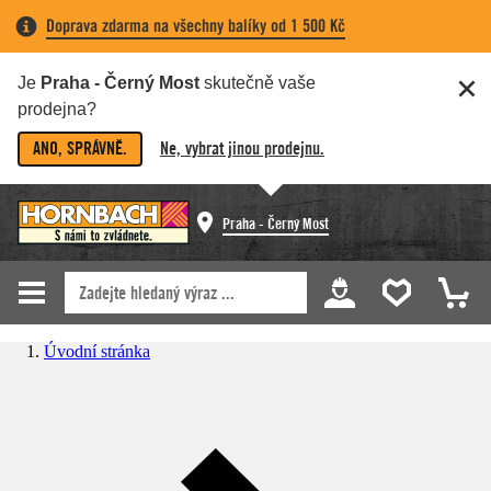
Doprava zdarma na všechny balíky od 1 500 Kč
Je
Praha - Černý Most
skutečně vaše
prodejna?
ANO, SPRÁVNĚ.
Ne, vybrat jinou prodejnu.
Praha - Černý Most
Úvodní stránka