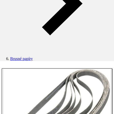
Brusné papíry