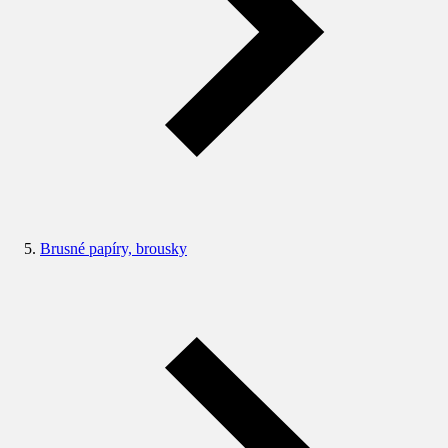
Brusné papíry, brousky