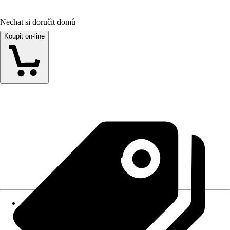
Nechat si doručit domů
Koupit on-line