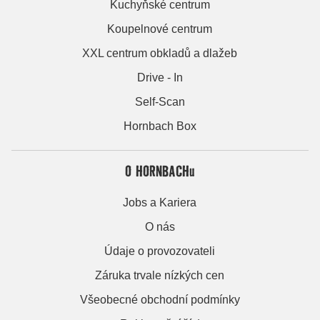
Kuchyňské centrum
Koupelnové centrum
XXL centrum obkladů a dlažeb
Drive - In
Self-Scan
Hornbach Box
O HORNBACHu
Jobs a Kariera
O nás
Údaje o provozovateli
Záruka trvale nízkých cen
Všeobecné obchodní podmínky