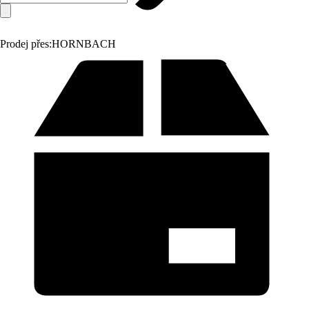
Prodej přes:
HORNBACH