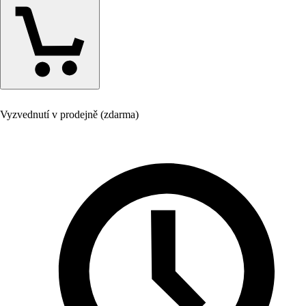
Vyzvednutí v prodejně (zdarma)