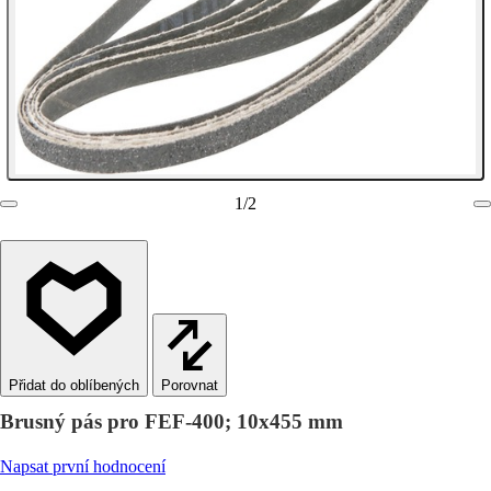
1
/
2
Porovnat
Brusný pás pro FEF-400; 10x455 mm
Napsat první hodnocení