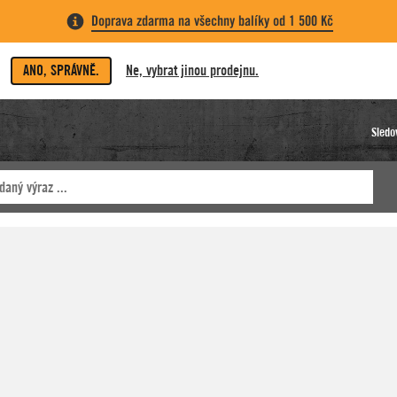
Doprava zdarma na všechny balíky od 1 500 Kč
ANO, SPRÁVNĚ.
Ne, vybrat jinou prodejnu.
Sledo