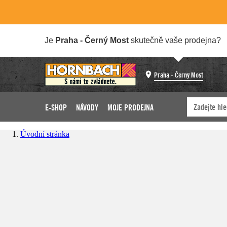
Je
Praha - Černý Most
skutečně vaše prodejna?
Praha - Černý Most
E-SHOP
NÁVODY
MOJE PRODEJNA
Úvodní stránka