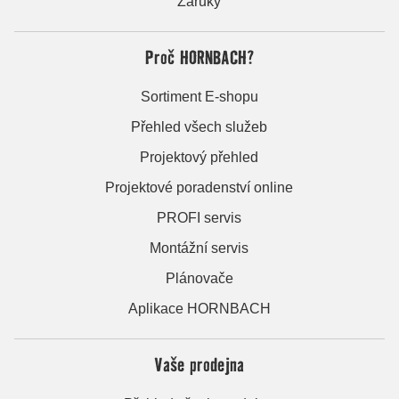
Záruky
Proč HORNBACH?
Sortiment E-shopu
Přehled všech služeb
Projektový přehled
Projektové poradenství online
PROFI servis
Montážní servis
Plánovače
Aplikace HORNBACH
Vaše prodejna