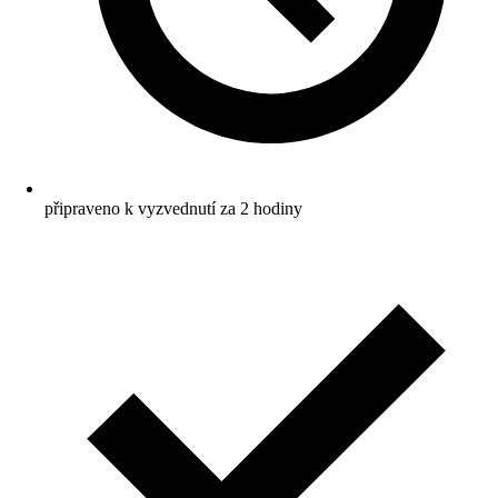
připraveno k vyzvednutí za 2 hodiny