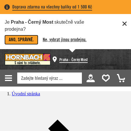
Doprava zdarma na všechny balíky od 1 500 Kč
Je
Praha - Černý Most
skutečně vaše
prodejna?
ANO, SPRÁVNĚ.
Ne, vybrat jinou prodejnu.
Praha - Černý Most
Úvodní stránka