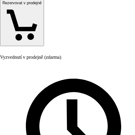
Rezervovat v prodejně
Vyzvednutí v prodejně (zdarma)