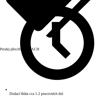
Prodej přes:
HORNBACH
Dodací lhůta cca 1-2 pracovních dní