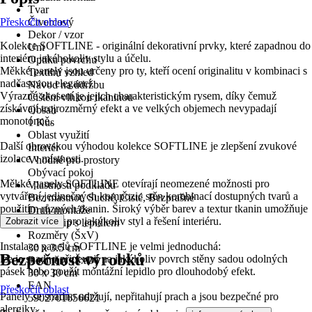
Tvar
Přeskočit oblast
Čtvercový
Dekor / vzor
Kolekce SOFTLINE - originální dekorativní prvky, které zapadnou do
Uni
interiéru jakéhokoliv stylu a účelu.
Optika povrchu
Měkké panely jsou určeny pro ty, kteří ocení originalitu v kombinaci s
Textilní vzhled
nadčasovou elegancí.
Návod na údržbu
Výrazné zkosení je jejich charakteristickým rysem, díky čemuž
Čištění vlhkou tkaninou
získávají trojrozměrný efekt a ve velkých objemech nevypadají
Obsah
monotónně.
1 Kus
Oblast využití
Další obrovskou výhodou kolekce SOFTLINE je zlepšení zvukové
Interiér
izolace v místnosti.
Vhodné pro prostory
Obývací pokoj
Měkké panely SOFTLINE otevírají neomezené možnosti pro
Vlastnosti podkladu
vytváření jedinečných kompozic stěn kombinací dostupných tvarů a
Bez mastnot, Suché, Čisté, Bezprašné
použitím různých tkanin. Široký výběr barev a textur tkanin umožňuje
Druh montáže
zvolit možnost pro jakýkoliv styl a řešení interiéru.
Zobrazit více
Suchý zip s lepidlem
Rozměry (ŠxV)
Instalace panelů SOFTLINE je velmi jednoduchá:
30 x 3.5 cm
Bezpečnost výrobků
lze je snadno připevnit na jakýkoliv povrch stěny sadou odolných
Rozměry (ŠxD)
pásek nebo použít montážní lepidlo pro dlouhodobý efekt.
30 x 30 cm
EAN
Přeskočit oblast
Panely se snadno udržují, nepřitahují prach a jsou bezpečné pro
5902701656621
alergiky.