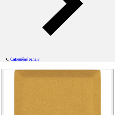
Čalouněné panely