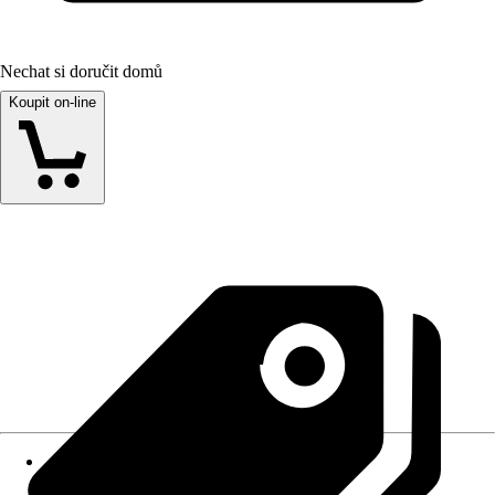
Nechat si doručit domů
Koupit on-line