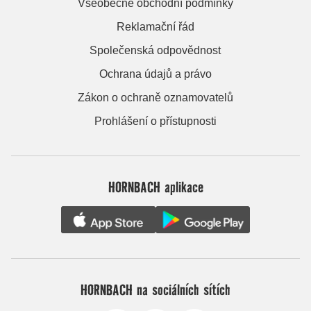
Všeobecné obchodní podmínky
Reklamační řád
Společenská odpovědnost
Ochrana údajů a právo
Zákon o ochraně oznamovatelů
Prohlášení o přístupnosti
HORNBACH aplikace
HORNBACH na sociálních sítích