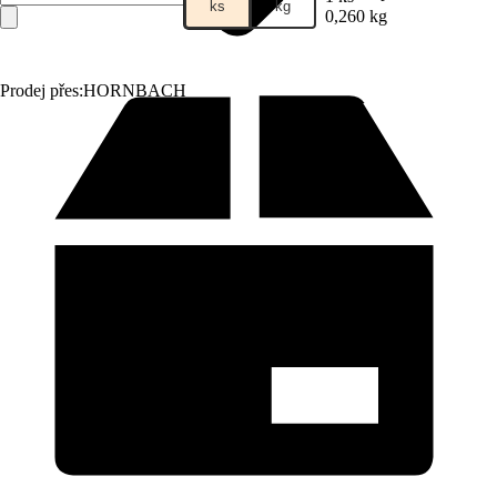
ks
kg
0,260 kg
Prodej přes:
HORNBACH