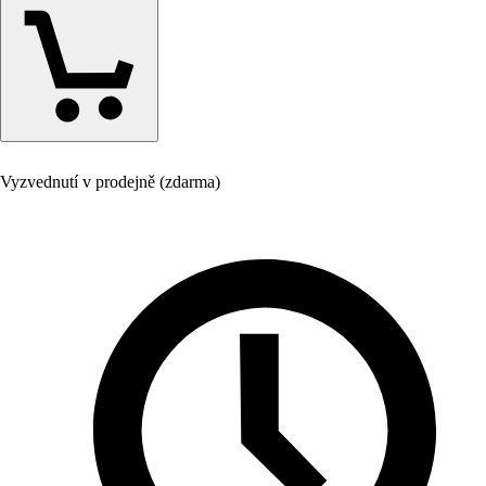
Vyzvednutí v prodejně (zdarma)