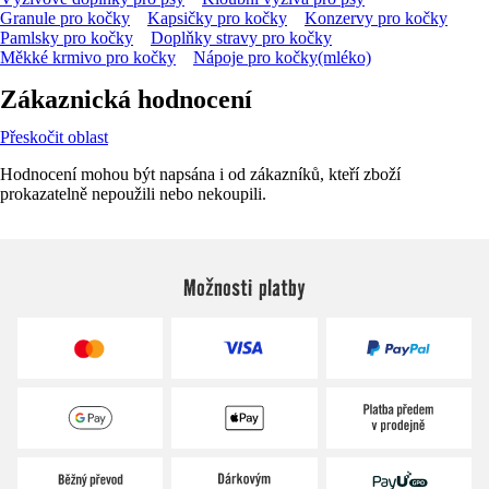
Granule pro kočky
Kapsičky pro kočky
Konzervy pro kočky
Pamlsky pro kočky
Doplňky stravy pro kočky
Měkké krmivo pro kočky
Nápoje pro kočky(mléko)
Zákaznická hodnocení
Přeskočit oblast
Hodnocení mohou být napsána i od zákazníků, kteří zboží
prokazatelně nepoužili nebo nekoupili.
Možnosti platby