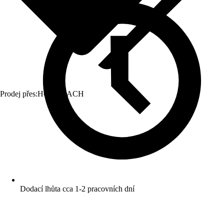
Prodej přes:
HORNBACH
Dodací lhůta cca 1-2 pracovních dní