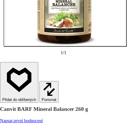
1
/
1
Porovnat
Canvit BARF Mineral Balancer 260 g
Napsat první hodnocení