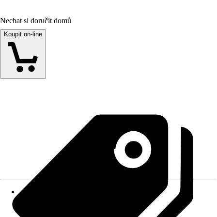
Nechat si doručit domů
Koupit on-line