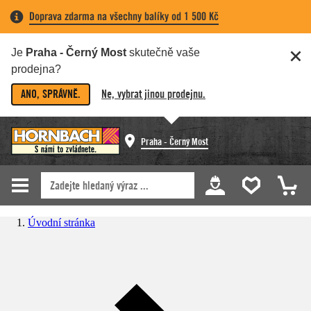
Doprava zdarma na všechny balíky od 1 500 Kč
Je
Praha - Černý Most
skutečně vaše
prodejna?
ANO, SPRÁVNĚ.
Ne, vybrat jinou prodejnu.
Praha - Černý Most
Úvodní stránka