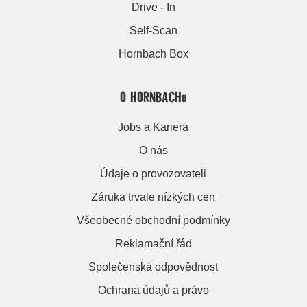
Drive - In
Self-Scan
Hornbach Box
O HORNBACHu
Jobs a Kariera
O nás
Údaje o provozovateli
Záruka trvale nízkých cen
Všeobecné obchodní podmínky
Reklamační řád
Společenská odpovědnost
Ochrana údajů a právo