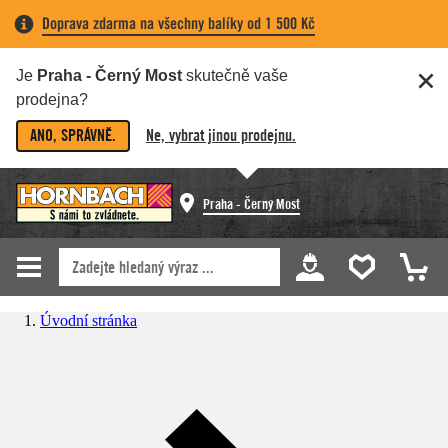
Doprava zdarma na všechny balíky od 1 500 Kč
Je
Praha - Černý Most
skutečně vaše
prodejna?
ANO, SPRÁVNĚ.
Ne, vybrat jinou prodejnu.
Praha - Černý Most
Úvodní stránka