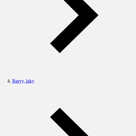
Barvy, laky