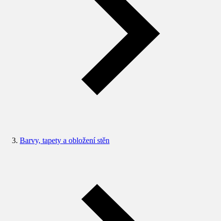
Barvy, tapety a obložení stěn