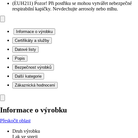
(EUH211) Pozor! Při postřiku se mohou vytvářet nebezpečné
respirabilní kapičky. Nevdechujte aerosoly nebo mlhu.
Informace o výrobku
Certifikáty a služby
Datové listy
Popis
Bezpečnost výrobků
Další kategorie
Zákaznická hodnocení
Informace o výrobku
Přeskočit oblast
Druh výrobku
Lak ve spreji