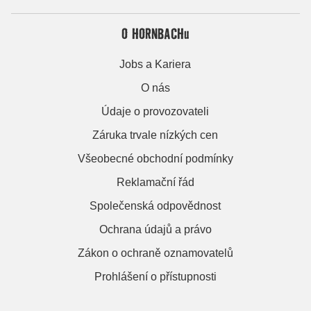
O HORNBACHu
Jobs a Kariera
O nás
Údaje o provozovateli
Záruka trvale nízkých cen
Všeobecné obchodní podmínky
Reklamační řád
Společenská odpovědnost
Ochrana údajů a právo
Zákon o ochraně oznamovatelů
Prohlášení o přístupnosti