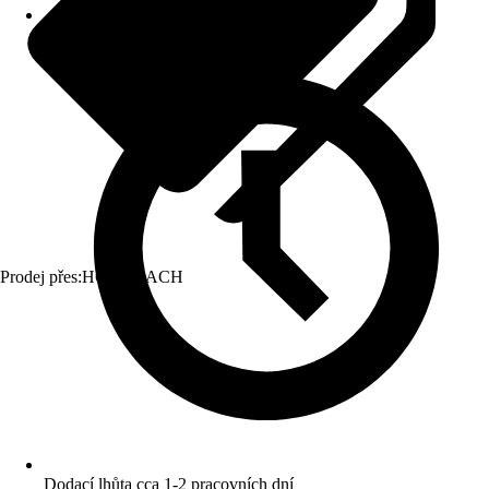
Prodej přes:
HORNBACH
Dodací lhůta cca 1-2 pracovních dní