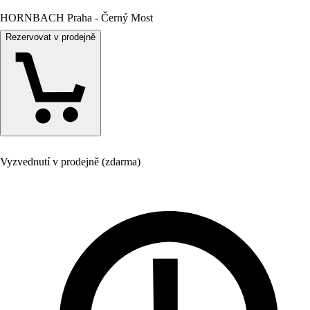
HORNBACH Praha - Černý Most
Rezervovat v prodejně
Vyzvednutí v prodejně (zdarma)