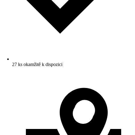
27 ks okamžitě k dispozici