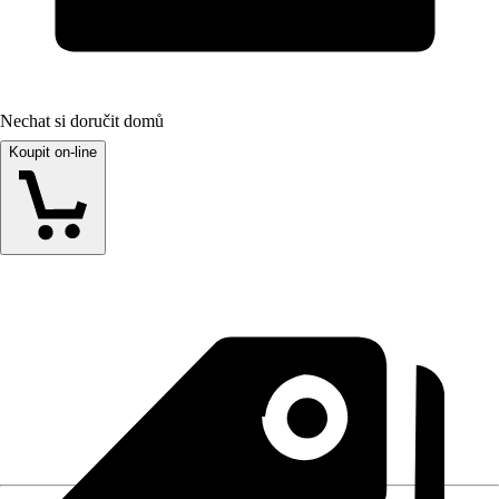
Nechat si doručit domů
Koupit on-line