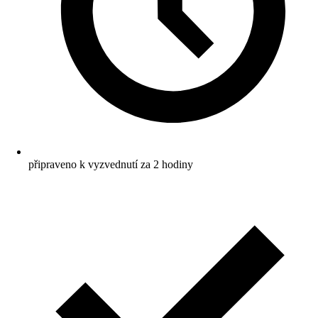
připraveno k vyzvednutí za 2 hodiny