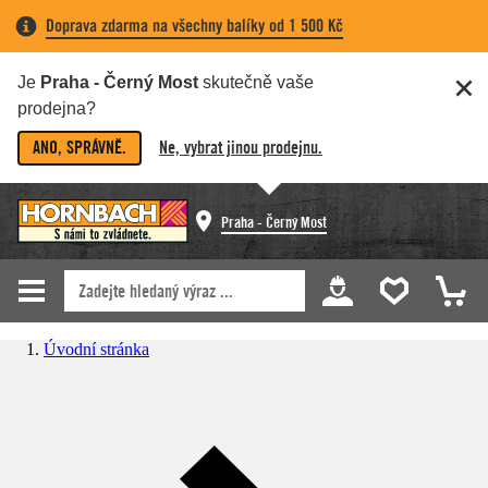
Doprava zdarma na všechny balíky od 1 500 Kč
Je
Praha - Černý Most
skutečně vaše
prodejna?
ANO, SPRÁVNĚ.
Ne, vybrat jinou prodejnu.
Praha - Černý Most
Úvodní stránka