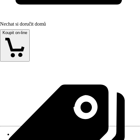
Nechat si doručit domů
Koupit on-line