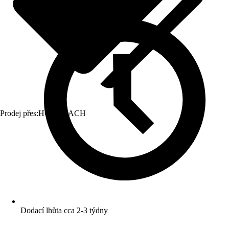
Prodej přes:
HORNBACH
Dodací lhůta cca 2-3 týdny