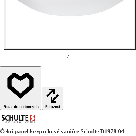
1
/
1
Porovnat
Čelní panel ke sprchové vaničce Schulte D1978 04