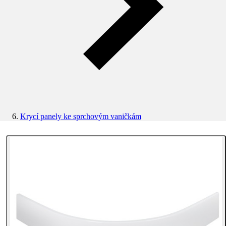
Krycí panely ke sprchovým vaničkám