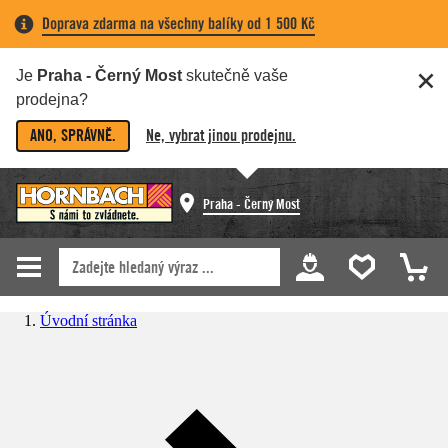
Doprava zdarma na všechny balíky od 1 500 Kč
Je
Praha - Černý Most
skutečně vaše
prodejna?
ANO, SPRÁVNĚ.
Ne, vybrat jinou prodejnu.
Praha - Černý Most
Úvodní stránka