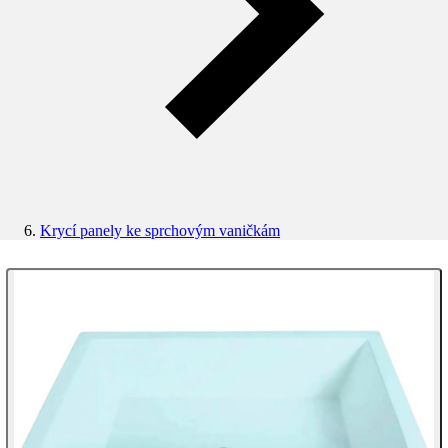
Krycí panely ke sprchovým vaničkám