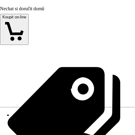
Nechat si doručit domů
Koupit on-line