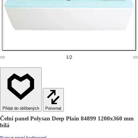
1
/
2
Porovnat
Čelní panel Polysan Deep Plain 84899 1200x360 mm
bílá
Napsat první hodnocení