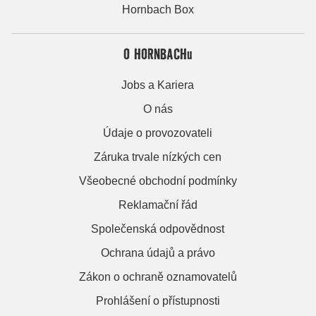
Hornbach Box
O HORNBACHu
Jobs a Kariera
O nás
Údaje o provozovateli
Záruka trvale nízkých cen
Všeobecné obchodní podmínky
Reklamační řád
Společenská odpovědnost
Ochrana údajů a právo
Zákon o ochraně oznamovatelů
Prohlášení o přístupnosti