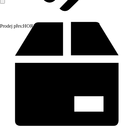
Prodej přes:
HORNBACH