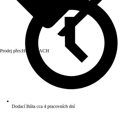
Prodej přes:
HORNBACH
Dodací lhůta cca 4 pracovních dní