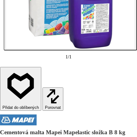
1
/
1
Porovnat
Cementová malta Mapei Mapelastic složka B 8 kg