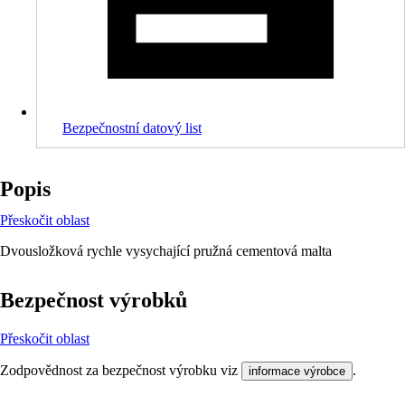
Bezpečnostní datový list
Popis
Přeskočit oblast
Dvousložková rychle vysychající pružná cementová malta
Bezpečnost výrobků
Přeskočit oblast
Zodpovědnost za bezpečnost výrobku viz
.
informace výrobce