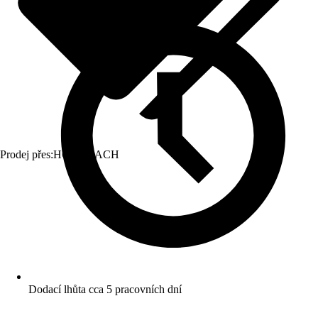
Prodej přes:
HORNBACH
Dodací lhůta cca 5 pracovních dní