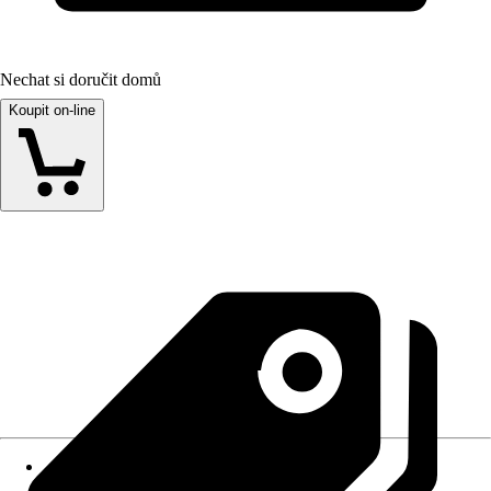
Nechat si doručit domů
Koupit on-line