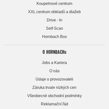
Koupelnové centrum
XXL centrum obkladů a dlažeb
Drive - In
Self-Scan
Hornbach Box
O HORNBACHu
Jobs a Kariera
O nás
Údaje o provozovateli
Záruka trvale nízkých cen
Všeobecné obchodní podmínky
Reklamační řád