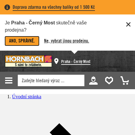
Doprava zdarma na všechny balíky od 1 500 Kč
Je
Praha - Černý Most
skutečně vaše
prodejna?
ANO, SPRÁVNĚ.
Ne, vybrat jinou prodejnu.
Praha - Černý Most
Úvodní stránka