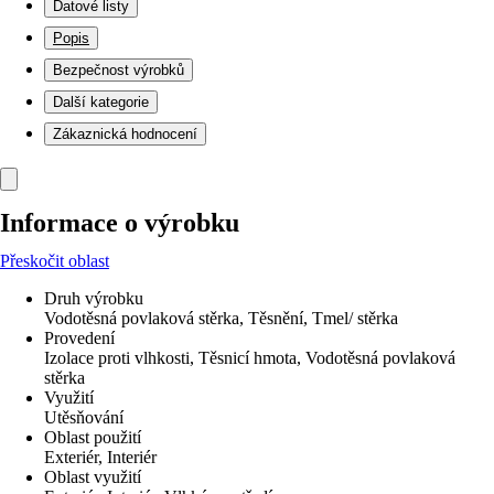
Datové listy
Popis
Bezpečnost výrobků
Další kategorie
Zákaznická hodnocení
Informace o výrobku
Přeskočit oblast
Druh výrobku
Vodotěsná povlaková stěrka, Těsnění, Tmel/ stěrka
Provedení
Izolace proti vlhkosti, Těsnicí hmota, Vodotěsná povlaková
stěrka
Využití
Utěsňování
Oblast použití
Exteriér, Interiér
Oblast využití