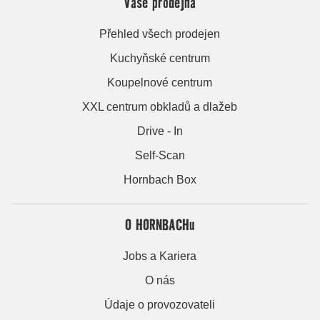
Vaše prodejna
Přehled všech prodejen
Kuchyňské centrum
Koupelnové centrum
XXL centrum obkladů a dlažeb
Drive - In
Self-Scan
Hornbach Box
O HORNBACHu
Jobs a Kariera
O nás
Údaje o provozovateli