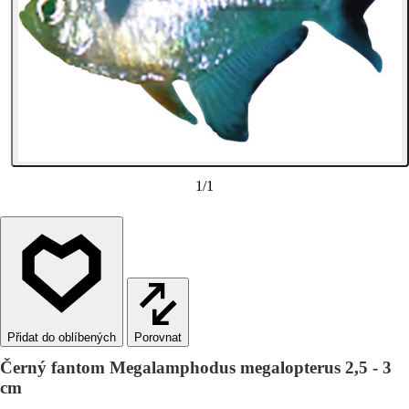
1
/
1
Porovnat
Černý fantom Megalamphodus megalopterus 2,5 - 3
cm