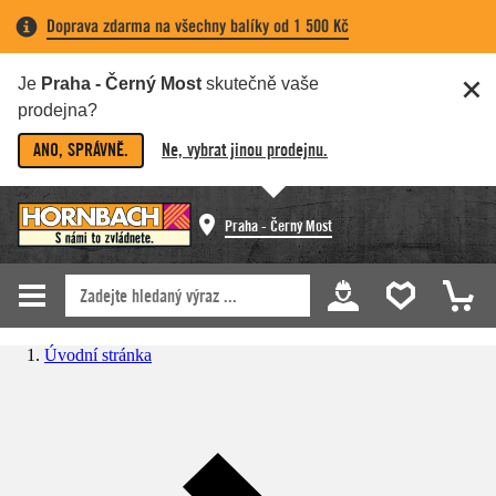
Doprava zdarma na všechny balíky od 1 500 Kč
Je
Praha - Černý Most
skutečně vaše
prodejna?
ANO, SPRÁVNĚ.
Ne, vybrat jinou prodejnu.
Praha - Černý Most
Úvodní stránka