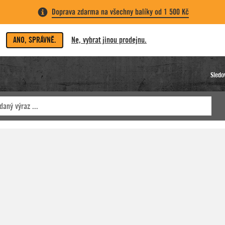
Doprava zdarma na všechny balíky od 1 500 Kč
ANO, SPRÁVNĚ.
Ne, vybrat jinou prodejnu.
Sledo