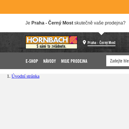
Je
Praha - Černý Most
skutečně vaše prodejna?
Praha - Černý Most
E-SHOP
NÁVODY
MOJE PRODEJNA
Úvodní stránka