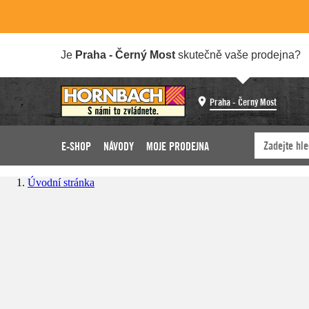
Je
Praha - Černý Most
skutečně vaše prodejna?
Praha - Černý Most
E-SHOP
NÁVODY
MOJE PRODEJNA
Úvodní stránka