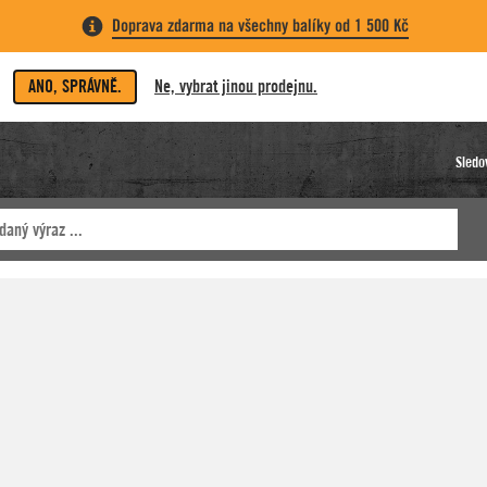
Doprava zdarma na všechny balíky od 1 500 Kč
ANO, SPRÁVNĚ.
Ne, vybrat jinou prodejnu.
Sledo