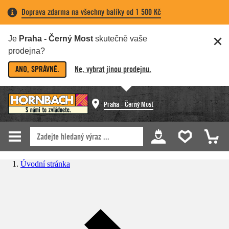
Doprava zdarma na všechny balíky od 1 500 Kč
Je
Praha - Černý Most
skutečně vaše
prodejna?
ANO, SPRÁVNĚ.
Ne, vybrat jinou prodejnu.
Praha - Černý Most
Úvodní stránka