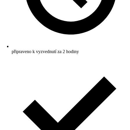
připraveno k vyzvednutí za 2 hodiny