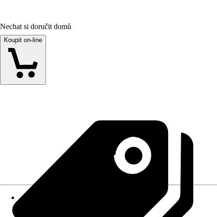
Nechat si doručit domů
Koupit on-line