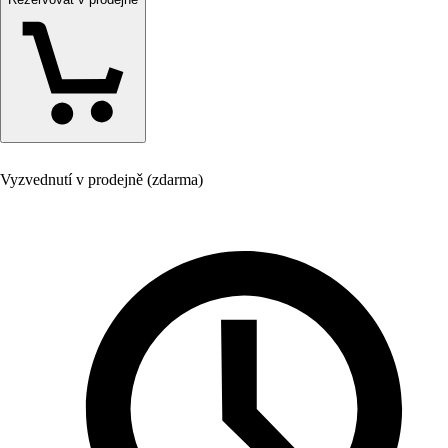
Vyzvednutí v prodejně (zdarma)