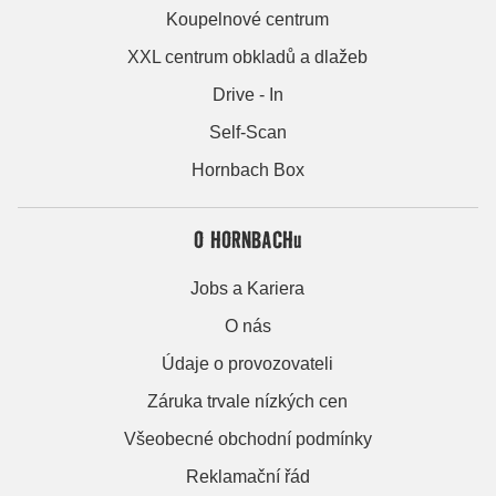
Koupelnové centrum
XXL centrum obkladů a dlažeb
Drive - In
Self-Scan
Hornbach Box
O HORNBACHu
Jobs a Kariera
O nás
Údaje o provozovateli
Záruka trvale nízkých cen
Všeobecné obchodní podmínky
Reklamační řád