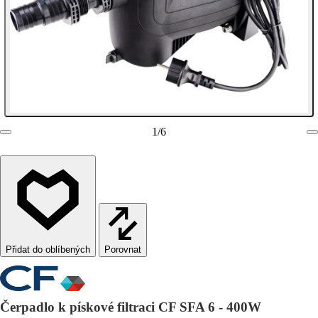
1
/
6
Porovnat
Čerpadlo k pískové filtraci CF SFA 6 - 400W