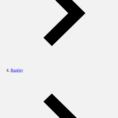
Bazény