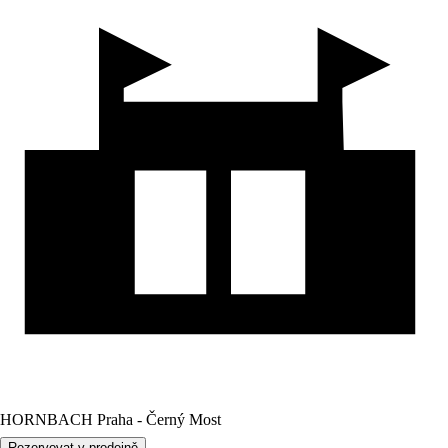
HORNBACH Praha - Černý Most
Rezervovat v prodejně