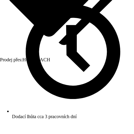
Prodej přes:
HORNBACH
Dodací lhůta cca 3 pracovních dní