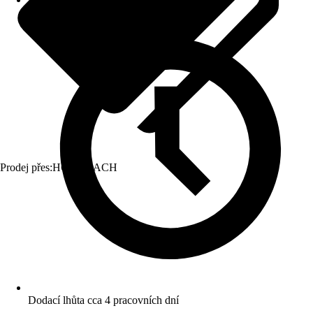
Prodej přes:
HORNBACH
Dodací lhůta cca 4 pracovních dní