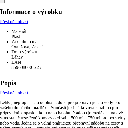
Informace o výrobku
Přeskočit oblast
Materiál
Plast
Základní barva
Oranžová, Zelená
Druh výrobku
Láhev
EAN
8596080001225
Popis
Přeskočit oblast
Lehká, nepropustná a odolná nádoba pro přepravu jídla a vody pro
vašeho domácího mazlíčka. Součástí je silná kovová karabina pro
připevnění k opasku, kolu nebo batohu. Nádoba je rozdělena na dvě
samostatně uzavřené komory o obsahu 500 ml a 750 ml pro potraviny
nebo vodu. Jedná se o velmi praktickou přepravní nádobu na cesty s