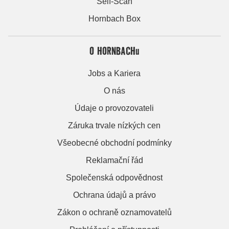
Self-Scan
Hornbach Box
O HORNBACHu
Jobs a Kariera
O nás
Údaje o provozovateli
Záruka trvale nízkých cen
Všeobecné obchodní podmínky
Reklamační řád
Společenská odpovědnost
Ochrana údajů a právo
Zákon o ochraně oznamovatelů