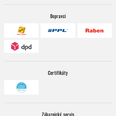
Dopravci
Certifikáty
Zákaznický servis