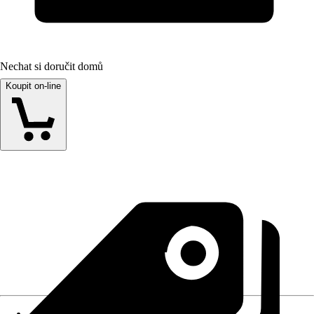
Nechat si doručit domů
Koupit on-line