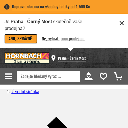
Doprava zdarma na všechny balíky od 1 500 Kč
Je
Praha - Černý Most
skutečně vaše
prodejna?
ANO, SPRÁVNĚ.
Ne, vybrat jinou prodejnu.
Praha - Černý Most
Úvodní stránka