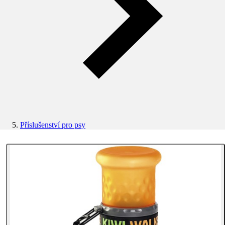
Příslušenství pro psy