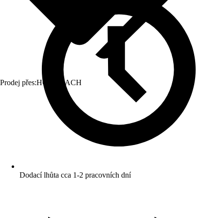
Prodej přes:
HORNBACH
Dodací lhůta cca 1-2 pracovních dní