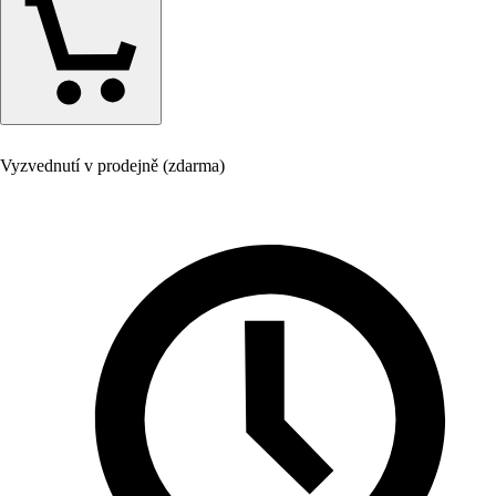
Vyzvednutí v prodejně (zdarma)