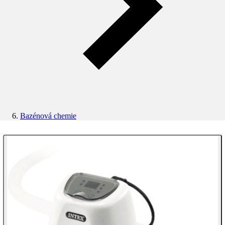
Bazénová chemie