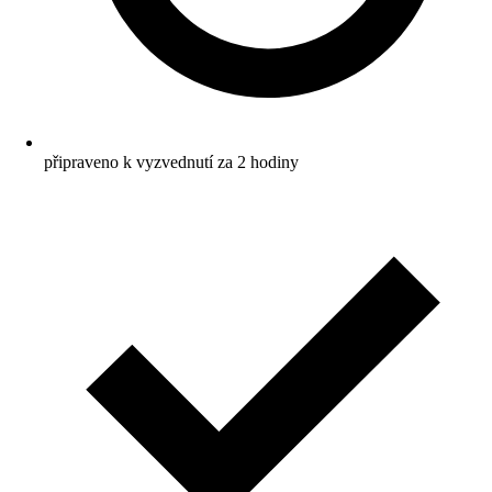
připraveno k vyzvednutí za 2 hodiny