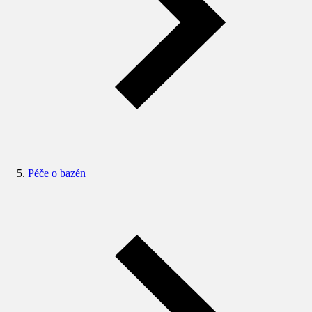
Péče o bazén