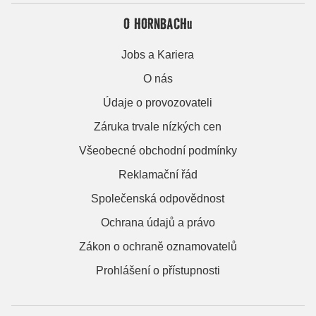
O HORNBACHu
Jobs a Kariera
O nás
Údaje o provozovateli
Záruka trvale nízkých cen
Všeobecné obchodní podmínky
Reklamační řád
Společenská odpovědnost
Ochrana údajů a právo
Zákon o ochraně oznamovatelů
Prohlášení o přístupnosti