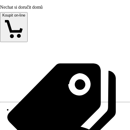
Nechat si doručit domů
Koupit on-line