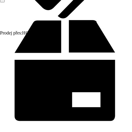
Prodej přes:
HORNBACH