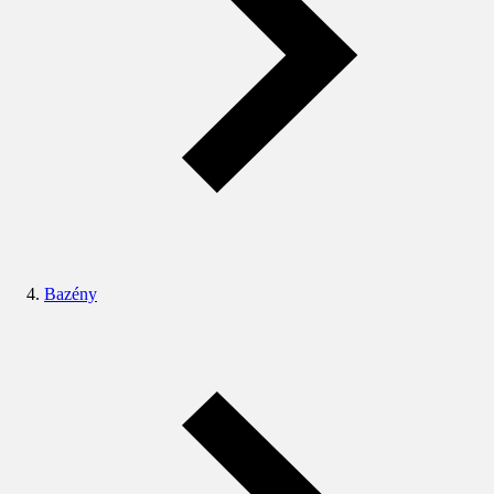
Bazény