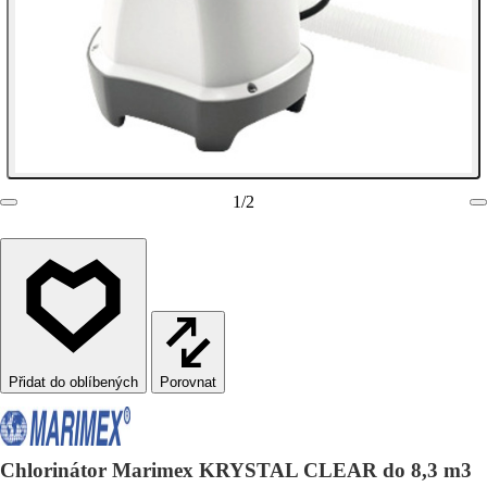
1
/
2
Porovnat
Chlorinátor Marimex KRYSTAL CLEAR do 8,3 m3