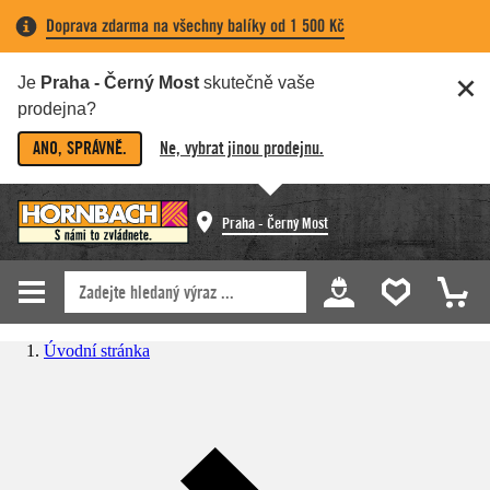
Doprava zdarma na všechny balíky od 1 500 Kč
Je
Praha - Černý Most
skutečně vaše
prodejna?
ANO, SPRÁVNĚ.
Ne, vybrat jinou prodejnu.
Praha - Černý Most
Úvodní stránka