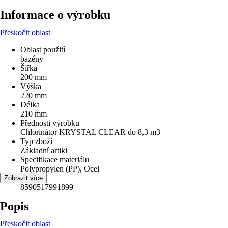
Informace o výrobku
Přeskočit oblast
Oblast použití
bazény
Šířka
200 mm
Výška
220 mm
Délka
210 mm
Přednosti výrobku
Chlorinátor KRYSTAL CLEAR do 8,3 m3
Typ zboží
Základní artikl
Specifikace materiálu
Polypropylen (PP), Ocel
EAN
Zobrazit více
8590517991899
Popis
Přeskočit oblast