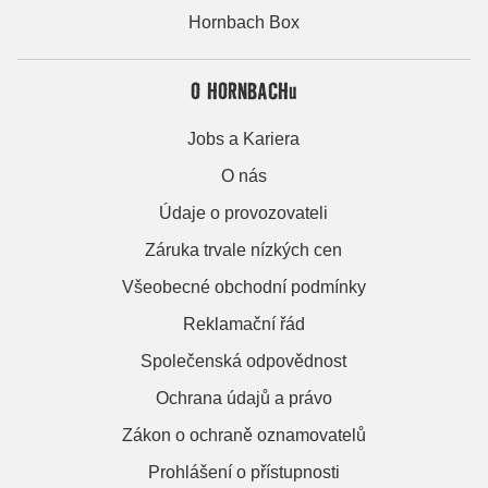
Hornbach Box
O HORNBACHu
Jobs a Kariera
O nás
Údaje o provozovateli
Záruka trvale nízkých cen
Všeobecné obchodní podmínky
Reklamační řád
Společenská odpovědnost
Ochrana údajů a právo
Zákon o ochraně oznamovatelů
Prohlášení o přístupnosti