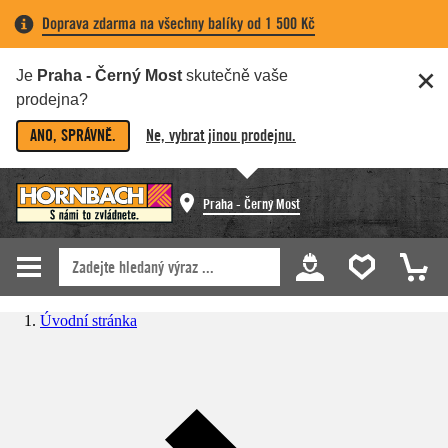
Doprava zdarma na všechny balíky od 1 500 Kč
Je
Praha - Černý Most
skutečně vaše
prodejna?
ANO, SPRÁVNĚ.
Ne, vybrat jinou prodejnu.
Praha - Černý Most
Úvodní stránka