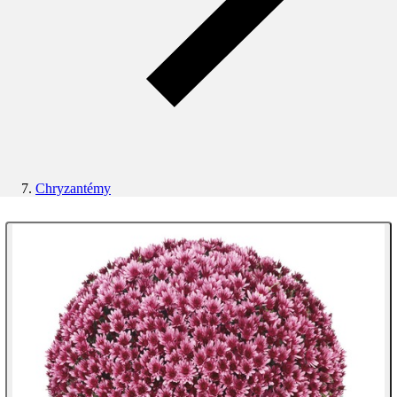
Chryzantémy