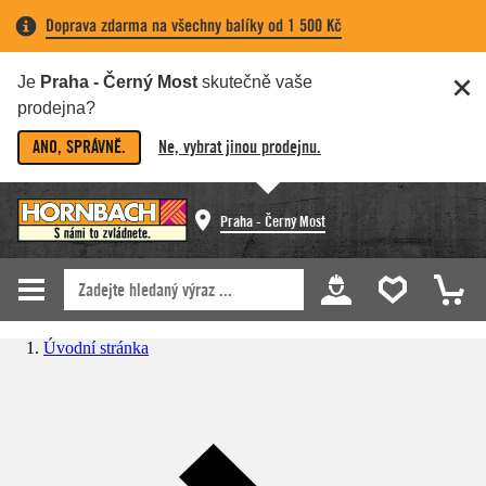
Doprava zdarma na všechny balíky od 1 500 Kč
Je
Praha - Černý Most
skutečně vaše
prodejna?
ANO, SPRÁVNĚ.
Ne, vybrat jinou prodejnu.
Praha - Černý Most
Úvodní stránka