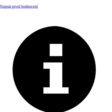
Napsat první hodnocení