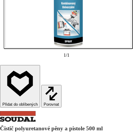
1
/
1
Porovnat
Čistič polyuretanové pěny a pistole 500 ml