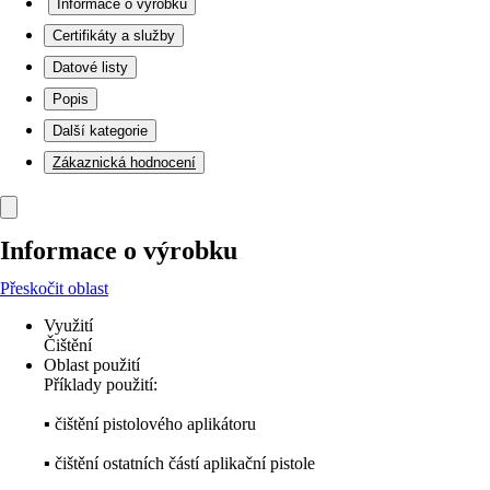
Informace o výrobku
Certifikáty a služby
Datové listy
Popis
Další kategorie
Zákaznická hodnocení
Informace o výrobku
Přeskočit oblast
Využití
Čištění
Oblast použití
Příklady použití:
▪ čištění pistolového aplikátoru
▪ čištění ostatních částí aplikační pistole