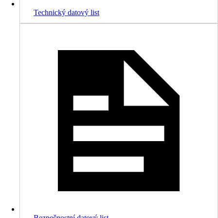
Technický datový list
Bezpečnostní datový list