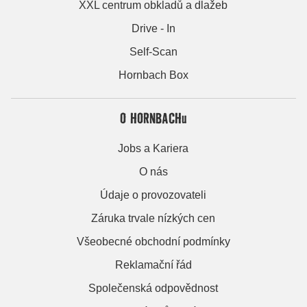
XXL centrum obkladů a dlažeb
Drive - In
Self-Scan
Hornbach Box
O HORNBACHu
Jobs a Kariera
O nás
Údaje o provozovateli
Záruka trvale nízkých cen
Všeobecné obchodní podmínky
Reklamační řád
Společenská odpovědnost