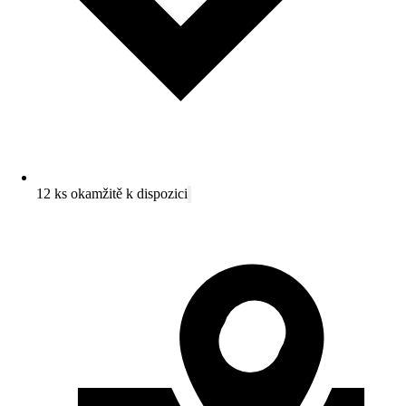
12 ks okamžitě k dispozici