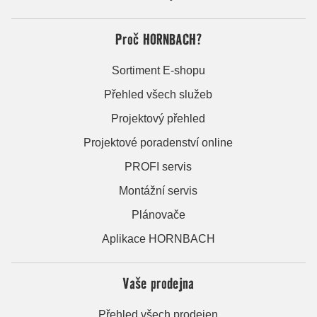
Proč HORNBACH?
Sortiment E-shopu
Přehled všech služeb
Projektový přehled
Projektové poradenství online
PROFI servis
Montážní servis
Plánovače
Aplikace HORNBACH
Vaše prodejna
Přehled všech prodejen