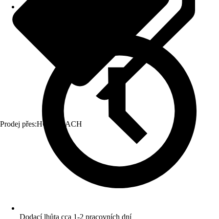
Prodej přes:
HORNBACH
Dodací lhůta cca 1-2 pracovních dní