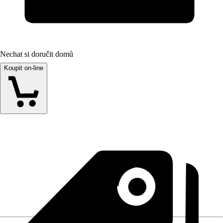
Nechat si doručit domů
Koupit on-line