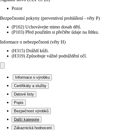
Pozor
Bezpečnostní pokyny (preventivní prohlášení - věty P)
(P102) Uchovávejte mimo dosah dětí.
(P103) Před použitím si přečtěte údaje na štítku.
Informace o nebezpečnosti (věty H)
(H315) Dráždí kůži.
(H319) Způsobuje vážné podráždění očí.
Informace o výrobku
Certifikáty a služby
Datové listy
Popis
Bezpečnost výrobků
Další kategorie
Zákaznická hodnocení