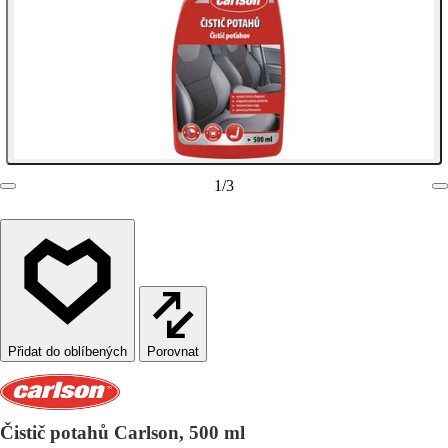
1
/
3
Porovnat
Čistič potahů Carlson, 500 ml