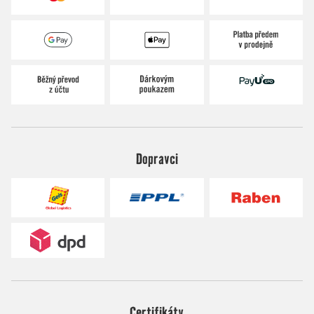
Dopravci
Certifikáty