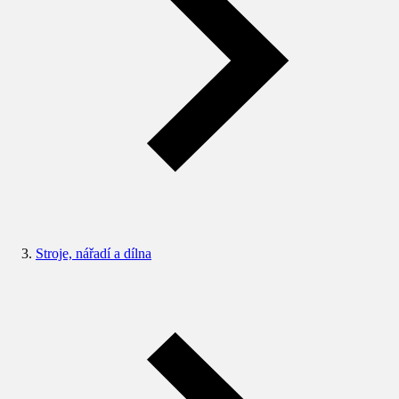
Stroje, nářadí a dílna