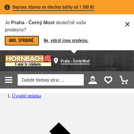
Doprava zdarma na všechny balíky od 1 500 Kč
Je
Praha - Černý Most
skutečně vaše
prodejna?
ANO, SPRÁVNĚ.
Ne, vybrat jinou prodejnu.
Praha - Černý Most
Úvodní stránka