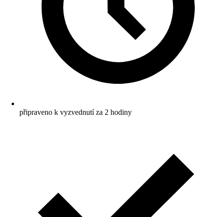
připraveno k vyzvednutí za 2 hodiny