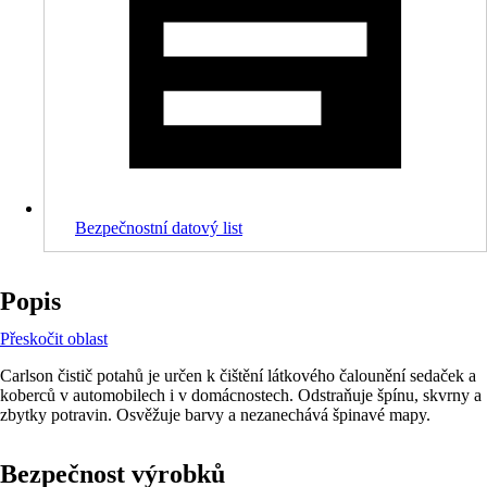
Bezpečnostní datový list
Popis
Přeskočit oblast
Carlson čistič potahů je určen k čištění látkového čalounění sedaček a
koberců v automobilech i v domácnostech. Odstraňuje špínu, skvrny a
zbytky potravin. Osvěžuje barvy a nezanechává špinavé mapy.
Bezpečnost výrobků