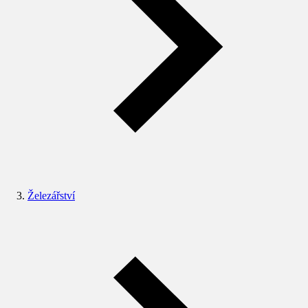
Železářství