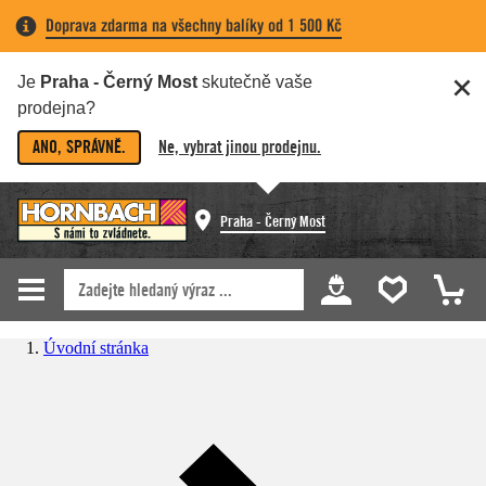
Doprava zdarma na všechny balíky od 1 500 Kč
Je
Praha - Černý Most
skutečně vaše
prodejna?
ANO, SPRÁVNĚ.
Ne, vybrat jinou prodejnu.
Praha - Černý Most
Úvodní stránka