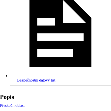
Bezpečnostní datový list
Popis
Přeskočit oblast