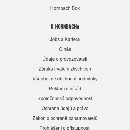
Hornbach Box
O HORNBACHu
Jobs a Kariera
O nás
Údaje o provozovateli
Záruka trvale nízkých cen
Všeobecné obchodní podmínky
Reklamační řád
Společenská odpovědnost
Ochrana údajů a právo
Zákon o ochraně oznamovatelů
Prohlášení o přístupnosti