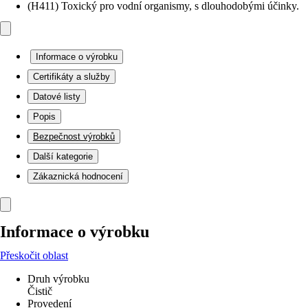
(H411) Toxický pro vodní organismy, s dlouhodobými účinky.
Informace o výrobku
Certifikáty a služby
Datové listy
Popis
Bezpečnost výrobků
Další kategorie
Zákaznická hodnocení
Informace o výrobku
Přeskočit oblast
Druh výrobku
Čistič
Provedení