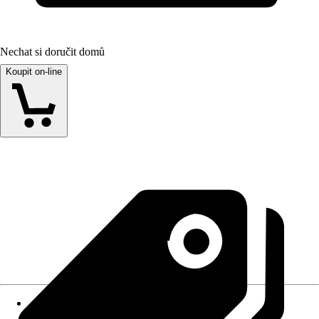
Nechat si doručit domů
Koupit on-line