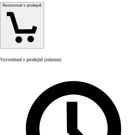
Rezervovat v prodejně
Vyzvednutí v prodejně (zdarma)