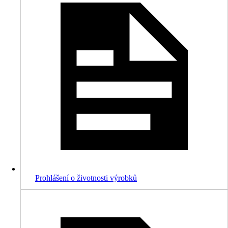
Prohlášení o životnosti výrobků