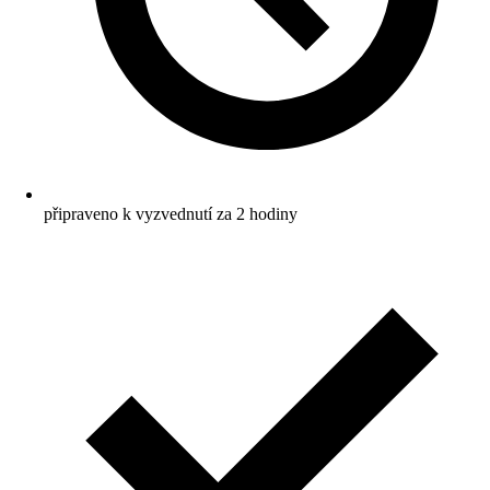
připraveno k vyzvednutí za 2 hodiny