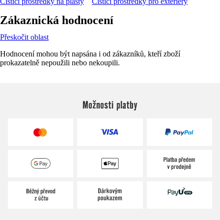
Čisticí prostředky na plasty
Čisticí prostředky pro exteriéry
Zákaznická hodnocení
Přeskočit oblast
Hodnocení mohou být napsána i od zákazníků, kteří zboží
prokazatelně nepoužili nebo nekoupili.
Možnosti platby