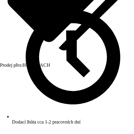
Prodej přes:
HORNBACH
Dodací lhůta cca 1-2 pracovních dní