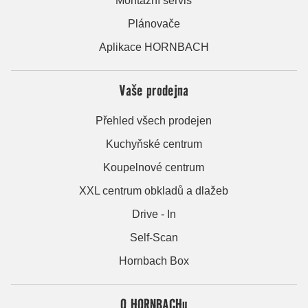
Montážní servis
Plánovače
Aplikace HORNBACH
Vaše prodejna
Přehled všech prodejen
Kuchyňské centrum
Koupelnové centrum
XXL centrum obkladů a dlažeb
Drive - In
Self-Scan
Hornbach Box
O HORNBACHu