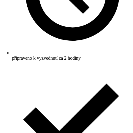
připraveno k vyzvednutí za 2 hodiny