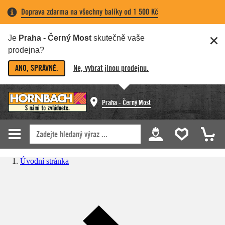
Doprava zdarma na všechny balíky od 1 500 Kč
Je
Praha - Černý Most
skutečně vaše
prodejna?
ANO, SPRÁVNĚ.
Ne, vybrat jinou prodejnu.
Praha - Černý Most
Úvodní stránka