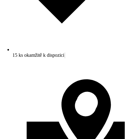
15 ks okamžitě k dispozici