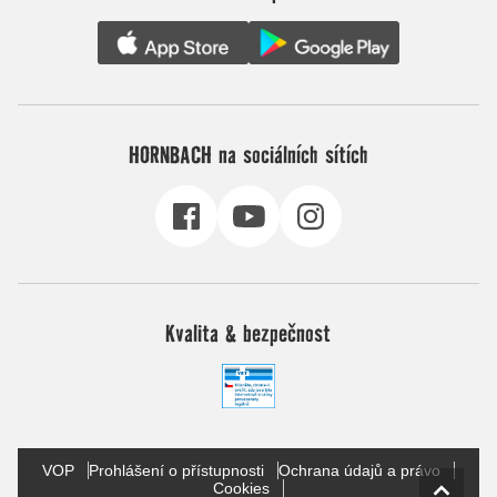
HORNBACH na sociálních sítích
Kvalita & bezpečnost
VOP
Prohlášení o přístupnosti
Ochrana údajů a právo
Cookies