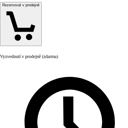
Rezervovat v prodejně
Vyzvednutí v prodejně (zdarma)