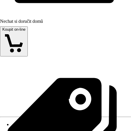
Nechat si doručit domů
Koupit on-line