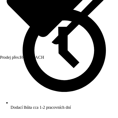
Prodej přes:
HORNBACH
Dodací lhůta cca 1-2 pracovních dní