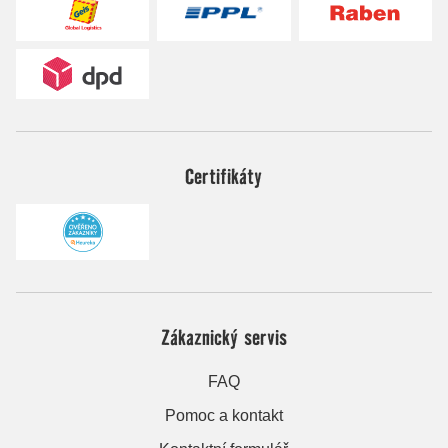
Certifikáty
Zákaznický servis
FAQ
Pomoc a kontakt