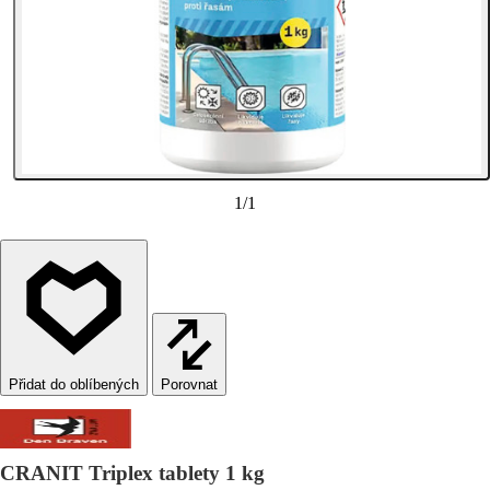
1
/
1
Porovnat
CRANIT Triplex tablety 1 kg