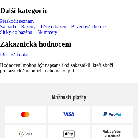
Další kategorie
Přeskočit seznam
Zahrada
Bazény
Péče o bazén
Bazénová chemie
Síťky do bazénu
Skimmery
Zákaznická hodnocení
Přeskočit oblast
Hodnocení mohou být napsána i od zákazníků, kteří zboží
prokazatelně nepoužili nebo nekoupili.
Možnosti platby