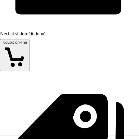
Nechat si doručit domů
Koupit on-line