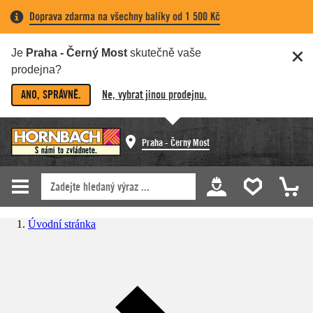
Doprava zdarma na všechny balíky od 1 500 Kč
Je
Praha - Černý Most
skutečně vaše
prodejna?
ANO, SPRÁVNĚ.
Ne, vybrat jinou prodejnu.
Praha - Černý Most
Úvodní stránka