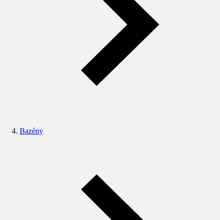
Bazény