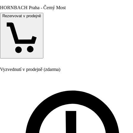
HORNBACH Praha - Černý Most
Rezervovat v prodejně
Vyzvednutí v prodejně (zdarma)