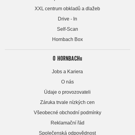
XXL centrum obkladů a dlažeb
Drive - In
Self-Scan
Hornbach Box
O HORNBACHu
Jobs a Kariera
O nás
Údaje o provozovateli
Záruka trvale nízkých cen
Všeobecné obchodní podmínky
Reklamační řád
Společenská odpovědnost