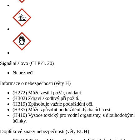
Signální slovo (CLP čl. 20)
Nebezpečí
Informace o nebezpečnosti (věty H)
(H272) Může zesílit požár, oxidant.
(H302) Zdraví škodlivý při požití.
(H319) Způsobuje vážné podráždění očí.
(H335) Může způsobit podráždění dýchacích cest.
(H410) Vysoce toxický pro vodní organismy, s dlouhodobými
účinky.
Doplňkové znaky nebezpečnosti (věty EUH)