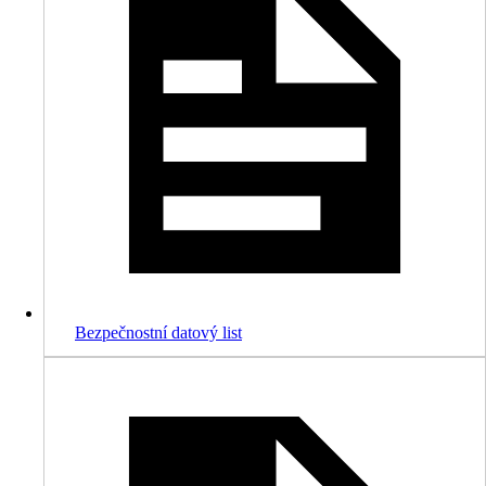
Bezpečnostní datový list