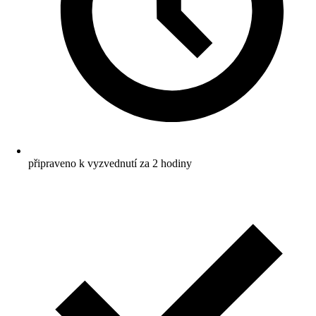
připraveno k vyzvednutí za 2 hodiny