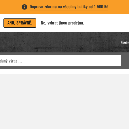
Doprava zdarma na všechny balíky od 1 500 Kč
ANO, SPRÁVNĚ.
Ne, vybrat jinou prodejnu.
Sledo