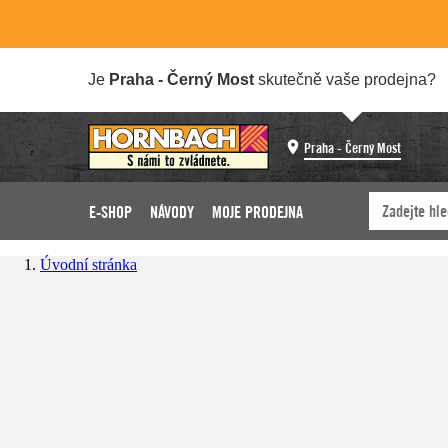
Je
Praha - Černý Most
skutečně vaše prodejna?
Praha - Černý Most
E-SHOP
NÁVODY
MOJE PRODEJNA
Úvodní stránka