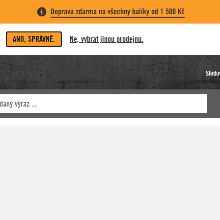
Doprava zdarma na všechny balíky od 1 500 Kč
ANO, SPRÁVNĚ.
Ne, vybrat jinou prodejnu.
Sledo