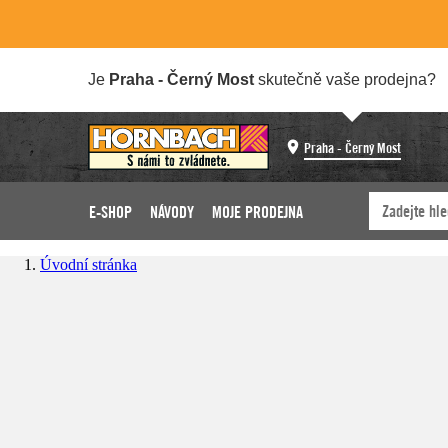
Je
Praha - Černý Most
skutečně vaše prodejna?
Praha - Černý Most
E-SHOP
NÁVODY
MOJE PRODEJNA
Úvodní stránka