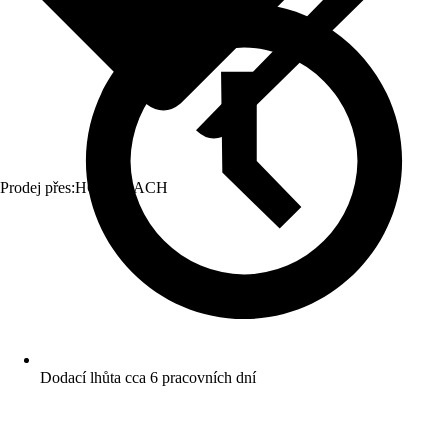
Prodej přes:
HORNBACH
Dodací lhůta cca 6 pracovních dní