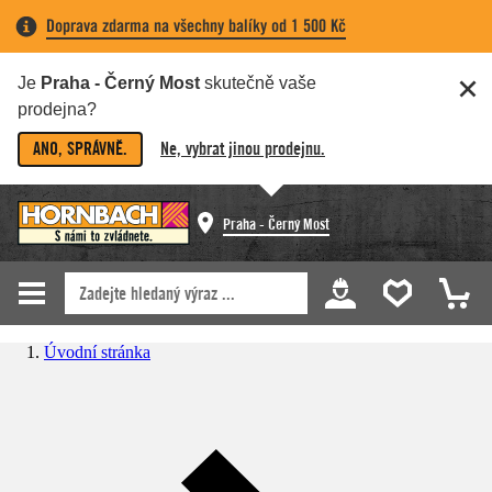
Doprava zdarma na všechny balíky od 1 500 Kč
Je
Praha - Černý Most
skutečně vaše
prodejna?
ANO, SPRÁVNĚ.
Ne, vybrat jinou prodejnu.
Praha - Černý Most
Úvodní stránka