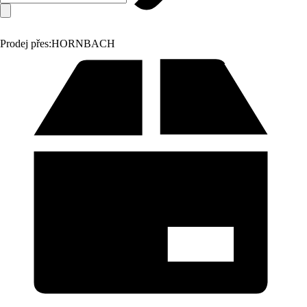
Prodej přes:
HORNBACH