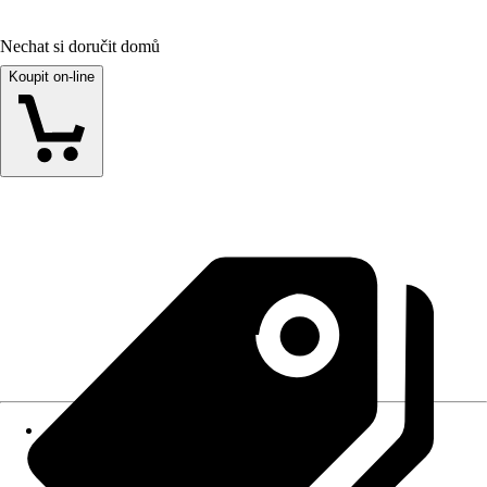
Nechat si doručit domů
Koupit on-line