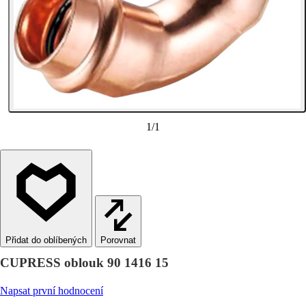
1
/
1
Porovnat
CUPRESS oblouk 90 1416 15
Napsat první hodnocení