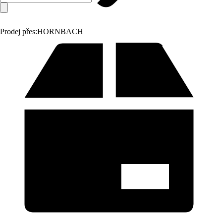
Prodej přes:
HORNBACH