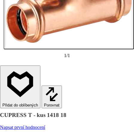
1
/
1
Porovnat
CUPRESS T - kus 1418 18
Napsat první hodnocení