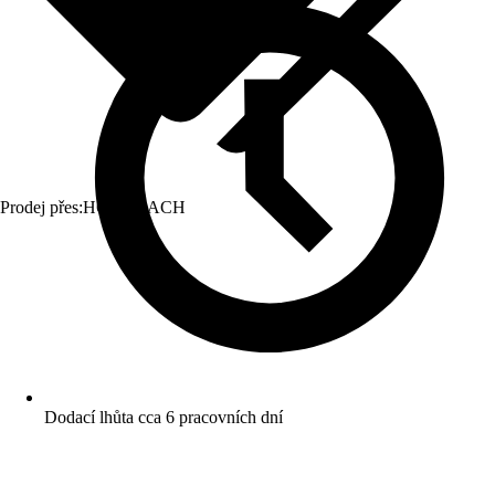
Prodej přes:
HORNBACH
Dodací lhůta cca 6 pracovních dní