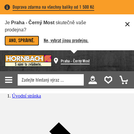
Doprava zdarma na všechny balíky od 1 500 Kč
Je
Praha - Černý Most
skutečně vaše
prodejna?
ANO, SPRÁVNĚ.
Ne, vybrat jinou prodejnu.
Praha - Černý Most
Úvodní stránka