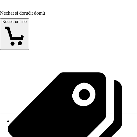
Nechat si doručit domů
Koupit on-line