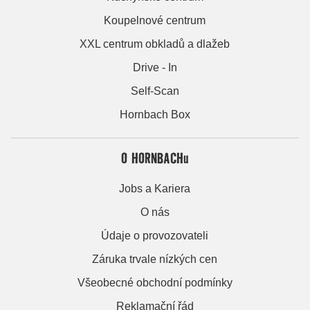
Koupelnové centrum
XXL centrum obkladů a dlažeb
Drive - In
Self-Scan
Hornbach Box
O HORNBACHu
Jobs a Kariera
O nás
Údaje o provozovateli
Záruka trvale nízkých cen
Všeobecné obchodní podmínky
Reklamační řád