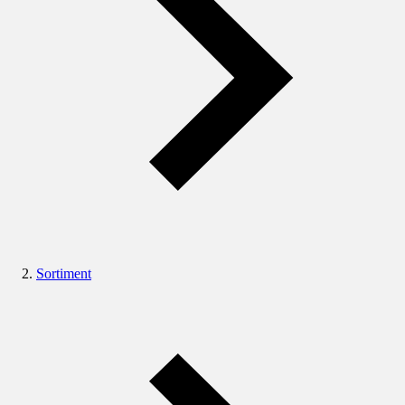
Sortiment