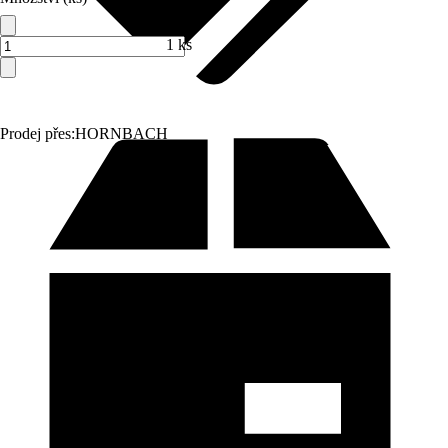
1 ks
Prodej přes:
HORNBACH