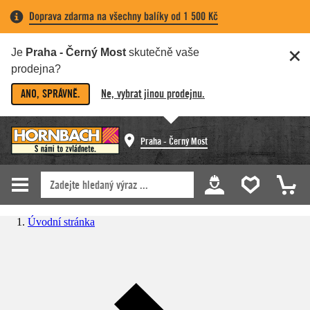
Doprava zdarma na všechny balíky od 1 500 Kč
Je
Praha - Černý Most
skutečně vaše
prodejna?
ANO, SPRÁVNĚ.
Ne, vybrat jinou prodejnu.
Praha - Černý Most
Úvodní stránka