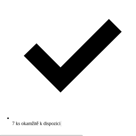
7 ks okamžitě k dispozici