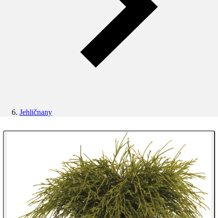
Jehličnany