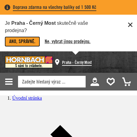
Doprava zdarma na všechny balíky od 1 500 Kč
Je
Praha - Černý Most
skutečně vaše
prodejna?
ANO, SPRÁVNĚ.
Ne, vybrat jinou prodejnu.
Praha - Černý Most
Úvodní stránka