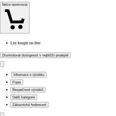
Nelze rezervovat
Lze koupit on-line
Zkontrolovat dostupnost v nejbližší prodejně
Informace o výrobku
Popis
Bezpečnost výrobků
Další kategorie
Zákaznická hodnocení