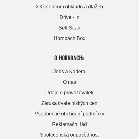
XXL centrum obkladů a dlažeb
Drive - In
Self-Scan
Hornbach Box
O HORNBACHu
Jobs a Kariera
O nás
Údaje o provozovateli
Záruka trvale nízkých cen
Všeobecné obchodní podmínky
Reklamační řád
Společenská odpovědnost