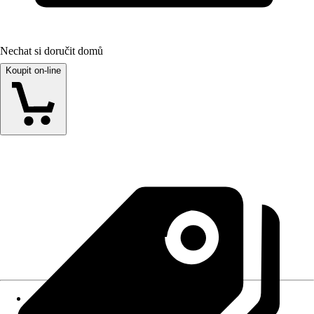
Nechat si doručit domů
Koupit on-line