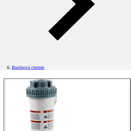
Bazénová chemie