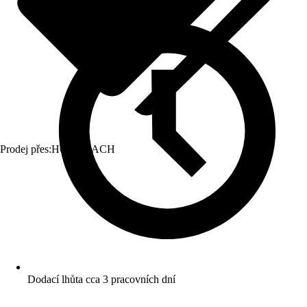
Prodej přes:
HORNBACH
Dodací lhůta cca 3 pracovních dní