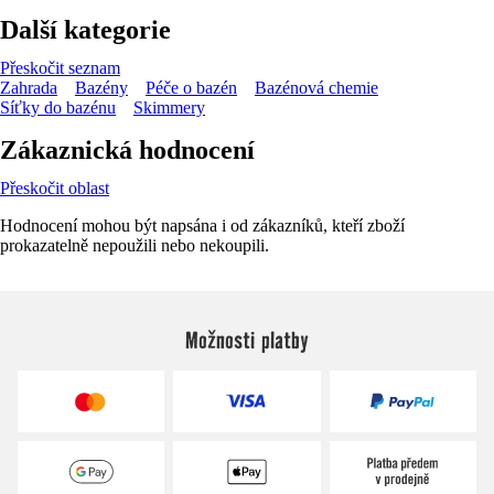
Další kategorie
Přeskočit seznam
Zahrada
Bazény
Péče o bazén
Bazénová chemie
Síťky do bazénu
Skimmery
Zákaznická hodnocení
Přeskočit oblast
Hodnocení mohou být napsána i od zákazníků, kteří zboží
prokazatelně nepoužili nebo nekoupili.
Možnosti platby