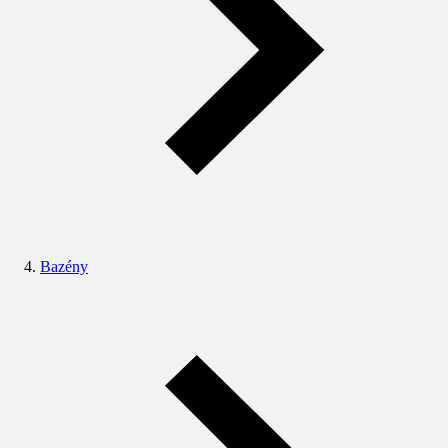
Bazény