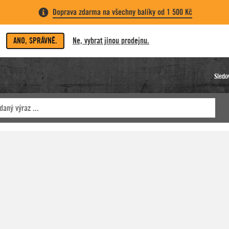
Doprava zdarma na všechny balíky od 1 500 Kč
ANO, SPRÁVNĚ.
Ne, vybrat jinou prodejnu.
Sledo