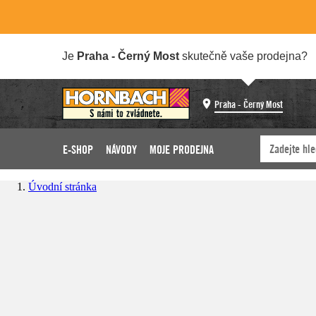
Je
Praha - Černý Most
skutečně vaše prodejna?
Praha - Černý Most
E-SHOP
NÁVODY
MOJE PRODEJNA
Úvodní stránka