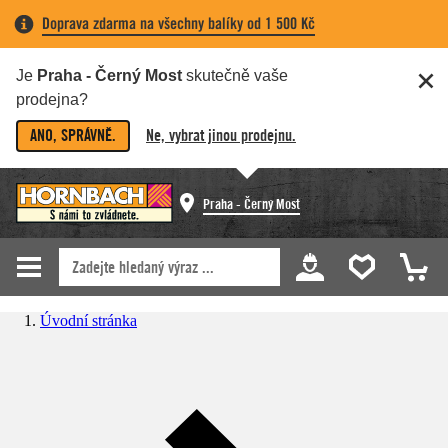
Doprava zdarma na všechny balíky od 1 500 Kč
Je
Praha - Černý Most
skutečně vaše
prodejna?
ANO, SPRÁVNĚ.
Ne, vybrat jinou prodejnu.
Praha - Černý Most
Úvodní stránka