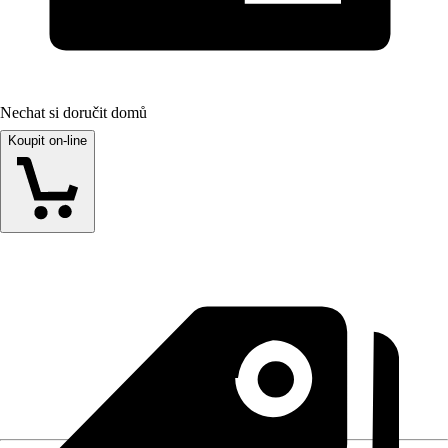
Nechat si doručit domů
Koupit on-line