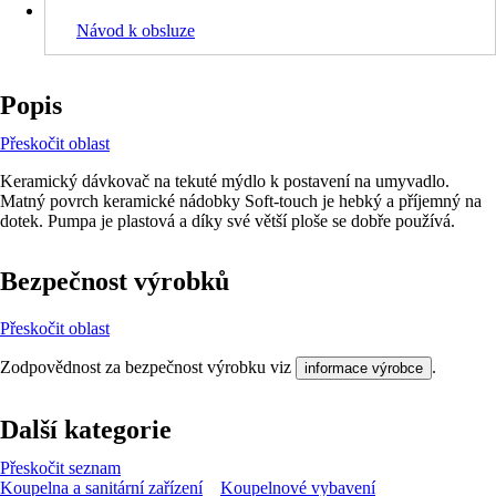
Návod k obsluze
Popis
Přeskočit oblast
Keramický dávkovač na tekuté mýdlo k postavení na umyvadlo.
Matný povrch keramické nádobky Soft-touch je hebký a příjemný na
dotek. Pumpa je plastová a díky své větší ploše se dobře používá.
Bezpečnost výrobků
Přeskočit oblast
Zodpovědnost za bezpečnost výrobku viz
.
informace výrobce
Další kategorie
Přeskočit seznam
Koupelna a sanitární zařízení
Koupelnové vybavení