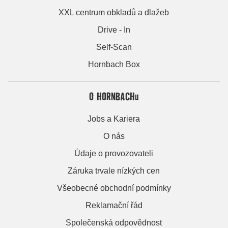
XXL centrum obkladů a dlažeb
Drive - In
Self-Scan
Hornbach Box
O HORNBACHu
Jobs a Kariera
O nás
Údaje o provozovateli
Záruka trvale nízkých cen
Všeobecné obchodní podmínky
Reklamační řád
Společenská odpovědnost