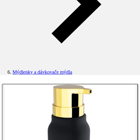
Mýdlenky a dávkovače mýdla