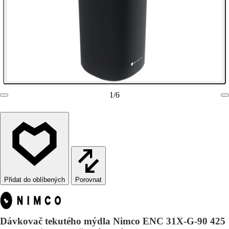
1
/
6
Porovnat
Dávkovač tekutého mýdla Nimco ENC 31X-G-90 425