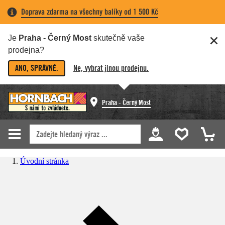
Doprava zdarma na všechny balíky od 1 500 Kč
Je
Praha - Černý Most
skutečně vaše
prodejna?
ANO, SPRÁVNĚ.
Ne, vybrat jinou prodejnu.
Praha - Černý Most
Úvodní stránka