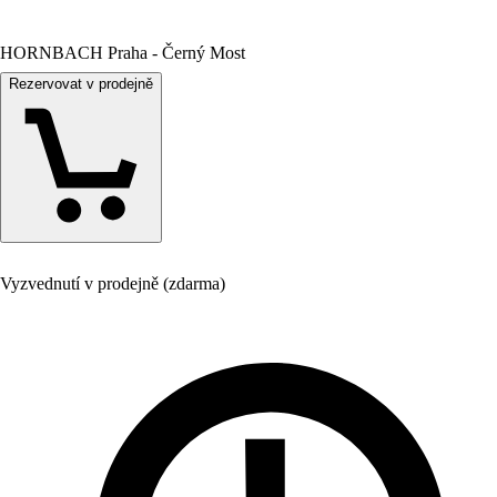
HORNBACH Praha - Černý Most
Rezervovat v prodejně
Vyzvednutí v prodejně (zdarma)