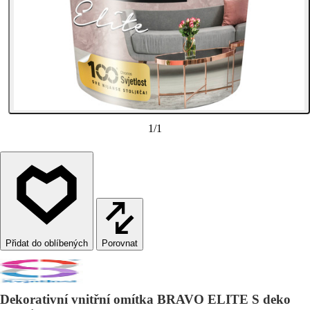
1
/
1
Porovnat
Dekorativní vnitřní omítka BRAVO ELITE S deko