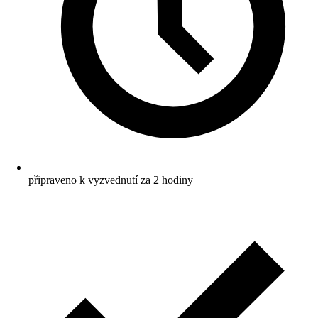
připraveno k vyzvednutí za 2 hodiny