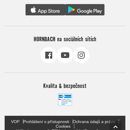
HORNBACH na sociálních sítích
Kvalita & bezpečnost
VOP
Prohlášení o přístupnosti
Ochrana údajů a právo
Cookies