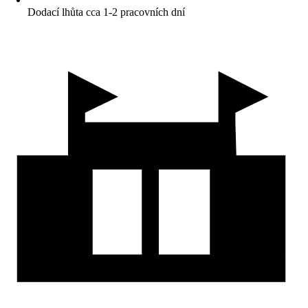
Dodací lhůta cca 1-2 pracovních dní