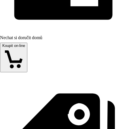
Nechat si doručit domů
Koupit on-line