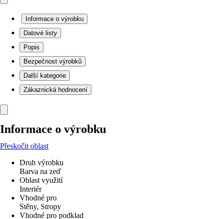
Informace o výrobku
Datové listy
Popis
Bezpečnost výrobků
Další kategorie
Zákaznická hodnocení
Informace o výrobku
Přeskočit oblast
Druh výrobku
Barva na zeď
Oblast využití
Interiér
Vhodné pro
Stěny, Stropy
Vhodné pro podklad