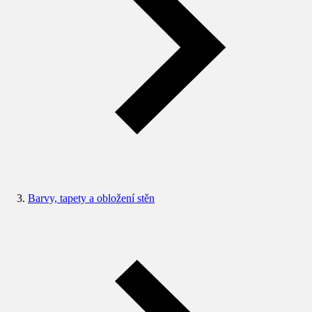
Barvy, tapety a obložení stěn