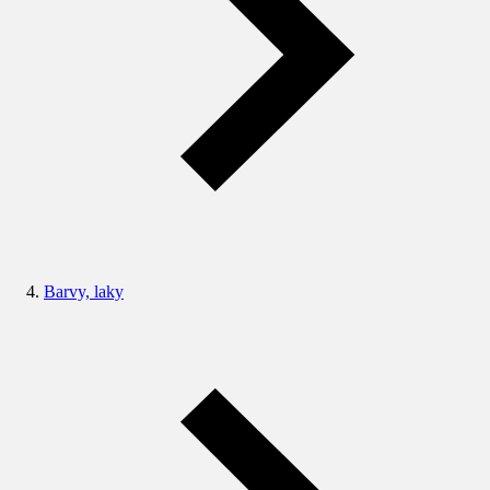
Barvy, laky