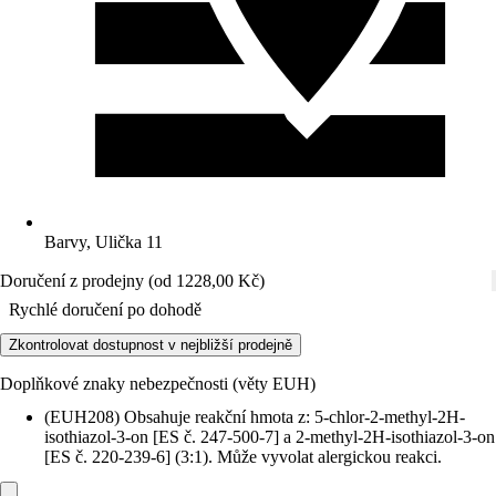
Barvy, Ulička 11
Doručení z prodejny (od 1228,00 Kč)
Rychlé doručení po dohodě
Zkontrolovat dostupnost v nejbližší prodejně
Doplňkové znaky nebezpečnosti (věty EUH)
(EUH208) Obsahuje reakční hmota z: 5-chlor-2-methyl-2H-
isothiazol-3-on [ES č. 247-500-7] a 2-methyl-2H-isothiazol-3-on
[ES č. 220-239-6] (3:1). Může vyvolat alergickou reakci.