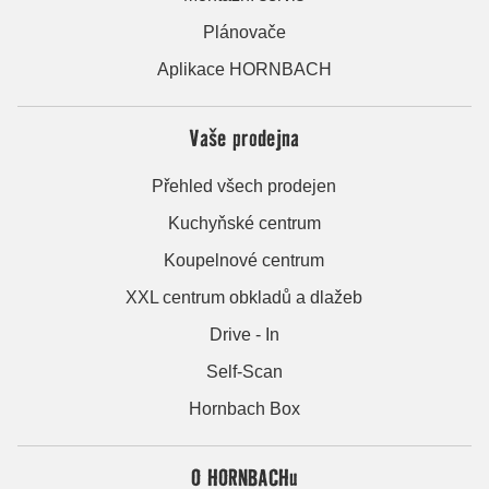
Plánovače
Aplikace HORNBACH
Vaše prodejna
Přehled všech prodejen
Kuchyňské centrum
Koupelnové centrum
XXL centrum obkladů a dlažeb
Drive - In
Self-Scan
Hornbach Box
O HORNBACHu