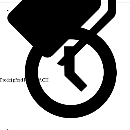
Prodej přes:
HORNBACH