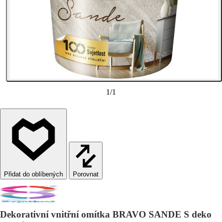
1
/
1
Porovnat
Dekorativní vnitřní omítka BRAVO SANDE S deko