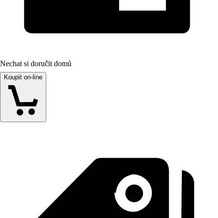
Nechat si doručit domů
Koupit on-line