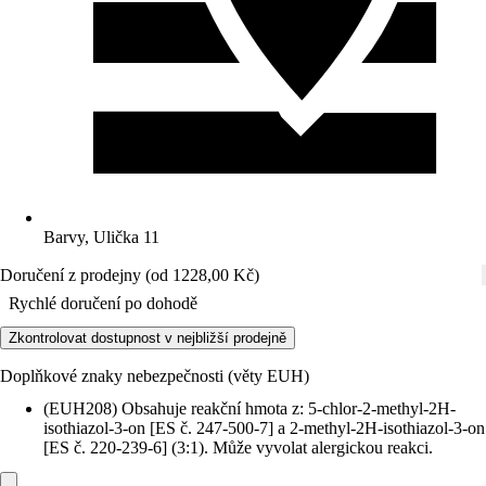
Barvy, Ulička 11
Doručení z prodejny (od 1228,00 Kč)
Rychlé doručení po dohodě
Zkontrolovat dostupnost v nejbližší prodejně
Doplňkové znaky nebezpečnosti (věty EUH)
(EUH208) Obsahuje reakční hmota z: 5-chlor-2-methyl-2H-
isothiazol-3-on [ES č. 247-500-7] a 2-methyl-2H-isothiazol-3-on
[ES č. 220-239-6] (3:1). Může vyvolat alergickou reakci.