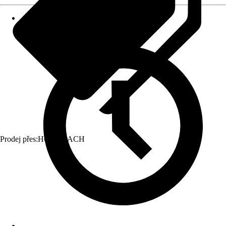
Prodej přes:
HORNBACH