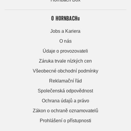
O HORNBACHu
Jobs a Kariera
O nás
Údaje o provozovateli
Záruka trvale nízkých cen
Všeobecné obchodní podmínky
Reklamační řád
Společenská odpovědnost
Ochrana údajů a právo
Zákon o ochraně oznamovatelů
Prohlášení o přístupnosti