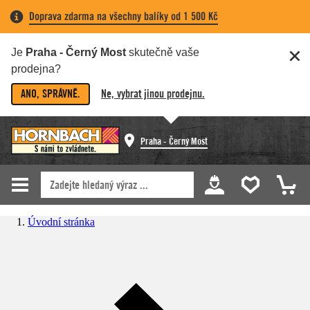
Doprava zdarma na všechny balíky od 1 500 Kč
Je
Praha - Černý Most
skutečně vaše
prodejna?
ANO, SPRÁVNĚ.
Ne, vybrat jinou prodejnu.
Praha - Černý Most
Úvodní stránka