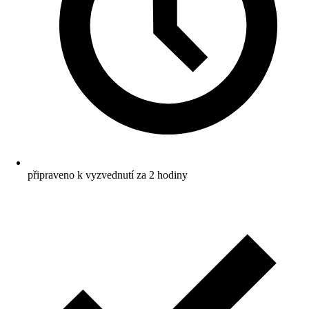
připraveno k vyzvednutí za 2 hodiny