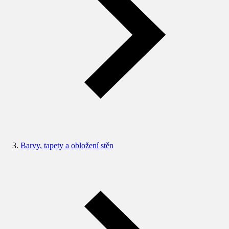
Barvy, tapety a obložení stěn