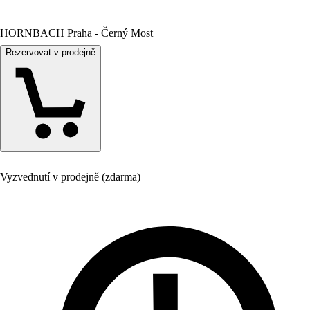
HORNBACH Praha - Černý Most
Rezervovat v prodejně
Vyzvednutí v prodejně (zdarma)