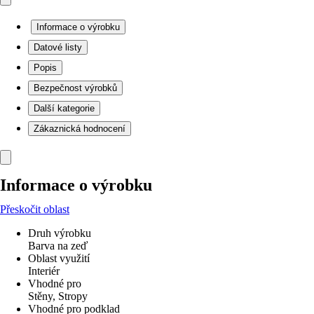
Informace o výrobku
Datové listy
Popis
Bezpečnost výrobků
Další kategorie
Zákaznická hodnocení
Informace o výrobku
Přeskočit oblast
Druh výrobku
Barva na zeď
Oblast využití
Interiér
Vhodné pro
Stěny, Stropy
Vhodné pro podklad