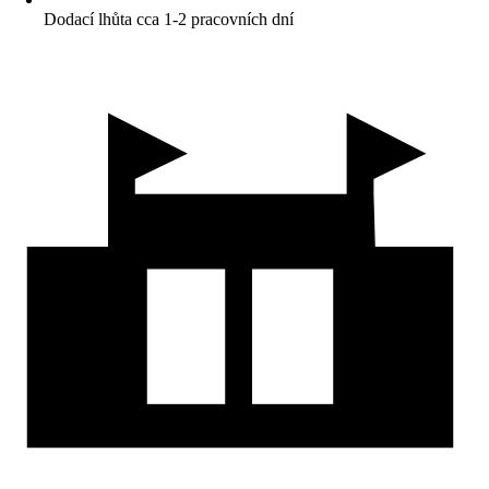
Dodací lhůta cca 1-2 pracovních dní