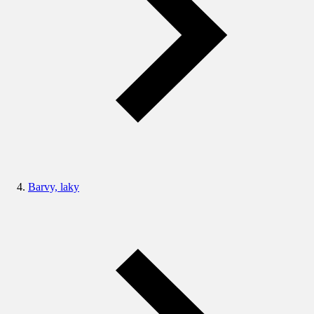
Barvy, laky