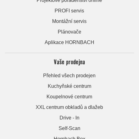
Projektové poradenství online
PROFI servis
Montážní servis
Plánovače
Aplikace HORNBACH
Vaše prodejna
Přehled všech prodejen
Kuchyňské centrum
Koupelnové centrum
XXL centrum obkladů a dlažeb
Drive - In
Self-Scan
Hornbach Box