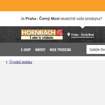
Je
Praha - Černý Most
skutečně vaše prodejna?
Praha - Černý Most
E-SHOP
NÁVODY
MOJE PRODEJNA
Úvodní stránka