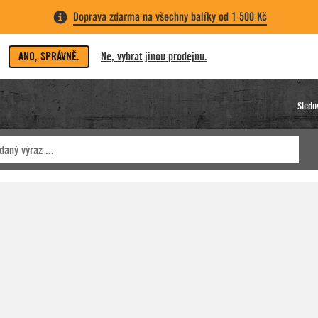
Doprava zdarma na všechny balíky od 1 500 Kč
ANO, SPRÁVNĚ.
Ne, vybrat jinou prodejnu.
Sledo