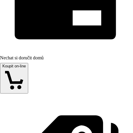
Nechat si doručit domů
Koupit on-line