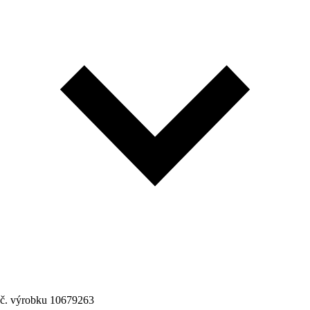
č. výrobku
10679263