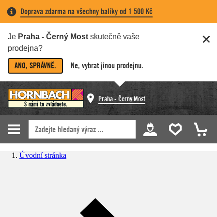
Doprava zdarma na všechny balíky od 1 500 Kč
Je
Praha - Černý Most
skutečně vaše
prodejna?
ANO, SPRÁVNĚ.
Ne, vybrat jinou prodejnu.
Praha - Černý Most
Úvodní stránka