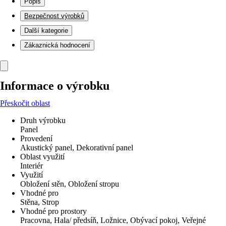
Popis
Bezpečnost výrobků
Další kategorie
Zákaznická hodnocení
Informace o výrobku
Přeskočit oblast
Druh výrobku
Panel
Provedení
Akustický panel, Dekorativní panel
Oblast využití
Interiér
Využití
Obložení stěn, Obložení stropu
Vhodné pro
Stěna, Strop
Vhodné pro prostory
Pracovna, Hala/ předsíň, Ložnice, Obývací pokoj, Veřejné