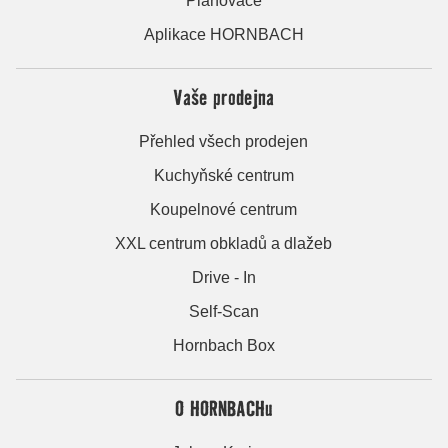
Plánovače
Aplikace HORNBACH
Vaše prodejna
Přehled všech prodejen
Kuchyňské centrum
Koupelnové centrum
XXL centrum obkladů a dlažeb
Drive - In
Self-Scan
Hornbach Box
O HORNBACHu