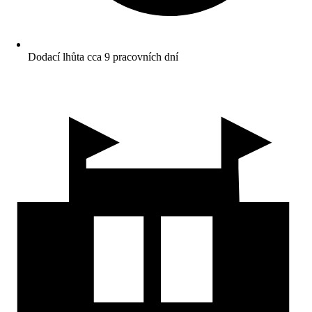
Dodací lhůta cca 9 pracovních dní