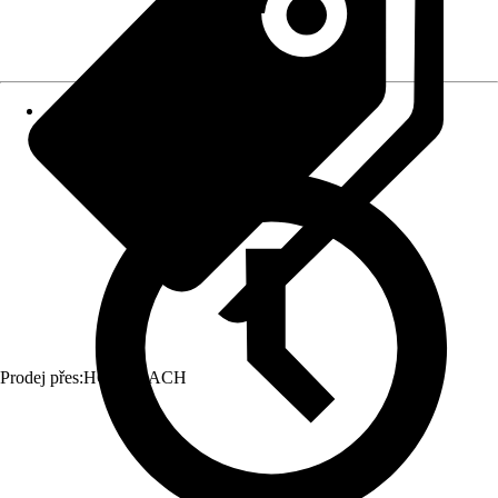
Prodej přes:
HORNBACH