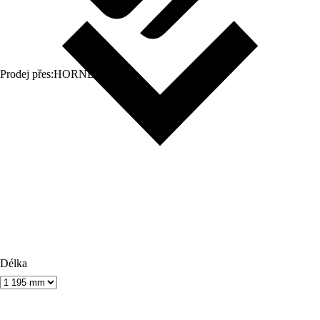
Prodej přes:
HORNBACH
Délka