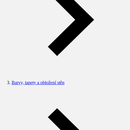
Barvy, tapety a obložení stěn