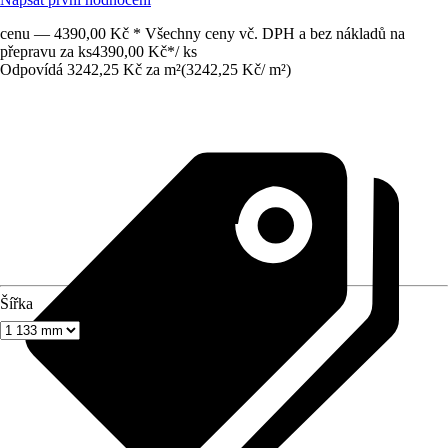
cenu — 4390,00 Kč * Všechny ceny vč. DPH a bez nákladů na
přepravu za ks
4390,00 Kč
*
/
ks
Odpovídá 3242,25 Kč za m²
(
3242,25 Kč
/
m²
)
Šířka