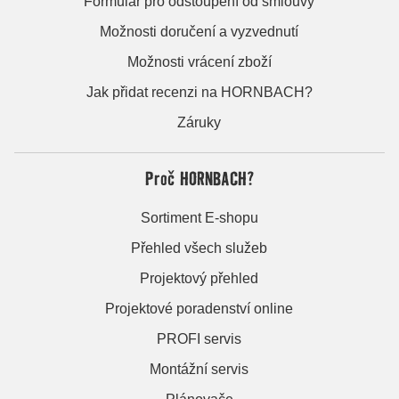
Formulář pro odstoupení od smlouvy
Možnosti doručení a vyzvednutí
Možnosti vrácení zboží
Jak přidat recenzi na HORNBACH?
Záruky
Proč HORNBACH?
Sortiment E-shopu
Přehled všech služeb
Projektový přehled
Projektové poradenství online
PROFI servis
Montážní servis