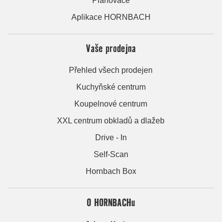
Plánovače
Aplikace HORNBACH
Vaše prodejna
Přehled všech prodejen
Kuchyňské centrum
Koupelnové centrum
XXL centrum obkladů a dlažeb
Drive - In
Self-Scan
Hornbach Box
O HORNBACHu