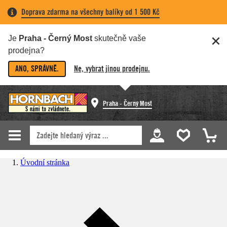
Doprava zdarma na všechny balíky od 1 500 Kč
Je
Praha - Černý Most
skutečně vaše
prodejna?
ANO, SPRÁVNĚ.
Ne, vybrat jinou prodejnu.
Praha - Černý Most
Úvodní stránka