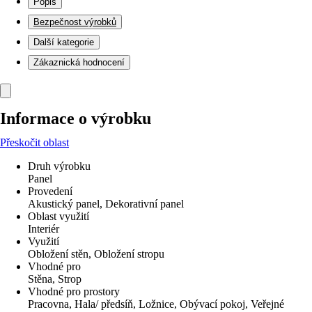
Popis
Bezpečnost výrobků
Další kategorie
Zákaznická hodnocení
Informace o výrobku
Přeskočit oblast
Druh výrobku
Panel
Provedení
Akustický panel, Dekorativní panel
Oblast využití
Interiér
Využití
Obložení stěn, Obložení stropu
Vhodné pro
Stěna, Strop
Vhodné pro prostory
Pracovna, Hala/ předsíň, Ložnice, Obývací pokoj, Veřejné