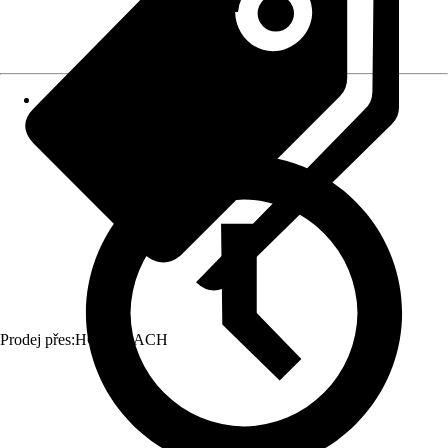
Prodej přes:
HORNBACH