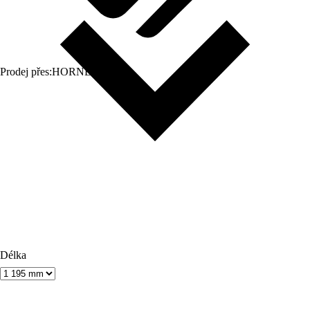
Prodej přes:
HORNBACH
Délka