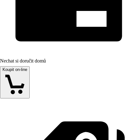
Nechat si doručit domů
Koupit on-line