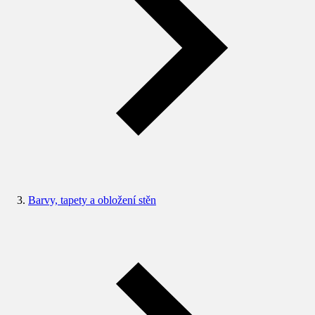
Barvy, tapety a obložení stěn