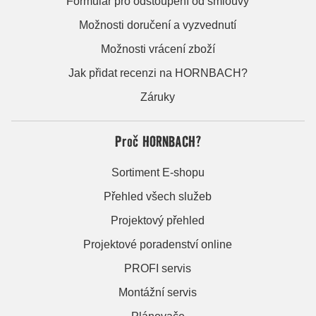
Formulář pro odstoupení od smlouvy
Možnosti doručení a vyzvednutí
Možnosti vrácení zboží
Jak přidat recenzi na HORNBACH?
Záruky
Proč HORNBACH?
Sortiment E-shopu
Přehled všech služeb
Projektový přehled
Projektové poradenství online
PROFI servis
Montážní servis