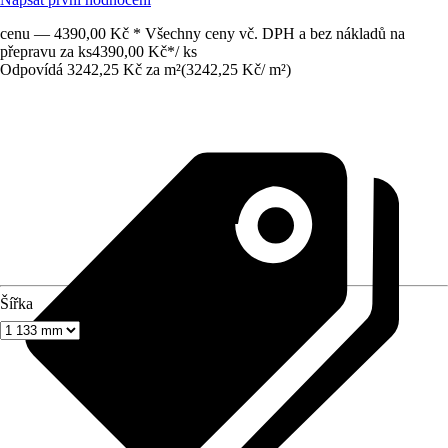
cenu — 4390,00 Kč * Všechny ceny vč. DPH a bez nákladů na
přepravu za ks
4390,00 Kč
*
/
ks
Odpovídá 3242,25 Kč za m²
(
3242,25 Kč
/
m²
)
Šířka