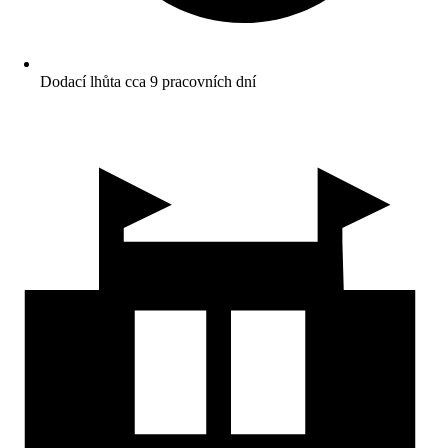
Dodací lhůta cca 9 pracovních dní