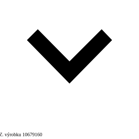
č. výrobku
10679160