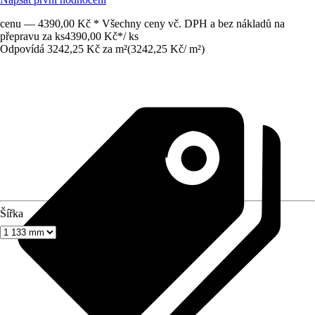
cenu — 4390,00 Kč * Všechny ceny vč. DPH a bez nákladů na
přepravu za ks
4390,00 Kč
*
/
ks
Odpovídá 3242,25 Kč za m²
(
3242,25 Kč
/
m²
)
Šířka