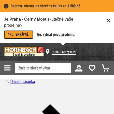
Doprava zdarma na všechny balíky od 1 500 Kč
Je
Praha - Černý Most
skutečně vaše
prodejna?
ANO, SPRÁVNĚ.
Ne, vybrat jinou prodejnu.
Praha - Černý Most
Úvodní stránka