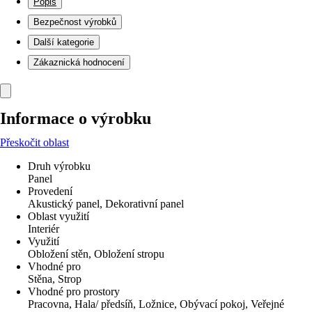
Popis
Bezpečnost výrobků
Další kategorie
Zákaznická hodnocení
Informace o výrobku
Přeskočit oblast
Druh výrobku
Panel
Provedení
Akustický panel, Dekorativní panel
Oblast využití
Interiér
Využití
Obložení stěn, Obložení stropu
Vhodné pro
Stěna, Strop
Vhodné pro prostory
Pracovna, Hala/ předsíň, Ložnice, Obývací pokoj, Veřejné