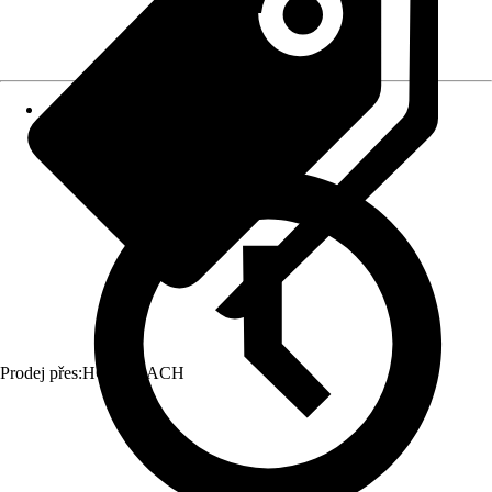
Prodej přes:
HORNBACH