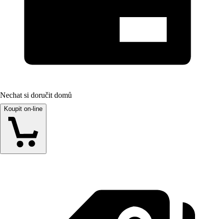
Nechat si doručit domů
Koupit on-line