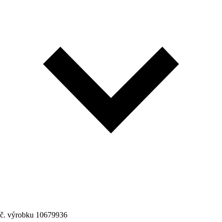
č. výrobku
10679936