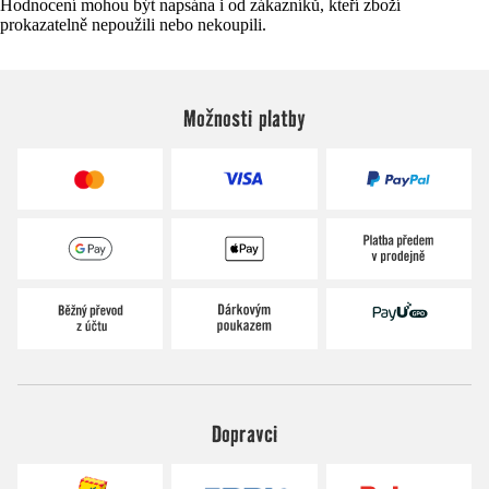
Hodnocení mohou být napsána i od zákazníků, kteří zboží
prokazatelně nepoužili nebo nekoupili.
Možnosti platby
Dopravci