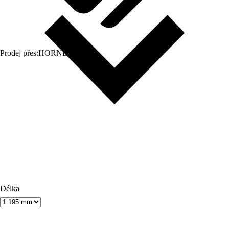
Prodej přes:
HORNBACH
Délka