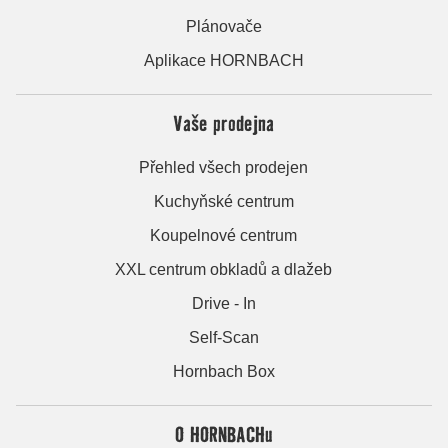
Plánovače
Aplikace HORNBACH
Vaše prodejna
Přehled všech prodejen
Kuchyňské centrum
Koupelnové centrum
XXL centrum obkladů a dlažeb
Drive - In
Self-Scan
Hornbach Box
O HORNBACHu