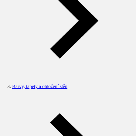
Barvy, tapety a obložení stěn