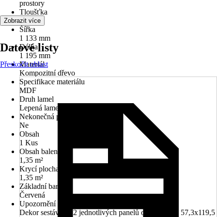
prostory
Tloušťka
19 mm
Zobrazit více
Šířka
1 133 mm
Datové listy
Délka
1 195 mm
Přeskočit oblast
Materiál
Kompozitní dřevo
Specifikace materiálu
MDF
Druh lamel
Lepená lamela, Jednostranné
Nekonečná pokládka
Ne
Obsah
1 Kus
Obsah balení
1,35 m²
Krycí plocha
1,35 m²
Základní barva
Červená
Upozornění
Dekor sestává ze 2 jednotlivých panelů o rozměrech 57,3x119,5