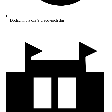
Dodací lhůta cca 9 pracovních dní