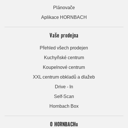
Plánovače
Aplikace HORNBACH
Vaše prodejna
Přehled všech prodejen
Kuchyňské centrum
Koupelnové centrum
XXL centrum obkladů a dlažeb
Drive - In
Self-Scan
Hornbach Box
O HORNBACHu