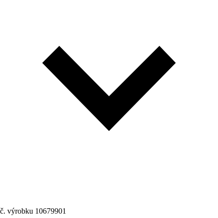
č. výrobku
10679901