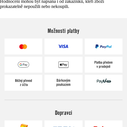
Hodnocení mohou být napsána i od zákazníků, kteří zboží
prokazatelně nepoužili nebo nekoupili.
Možnosti platby
Dopravci