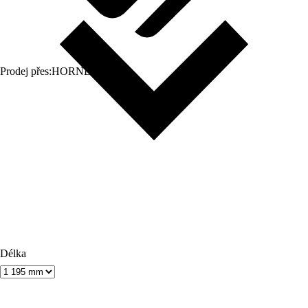
Prodej přes:
HORNBACH
Délka