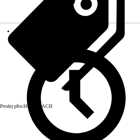
Prodej přes:
HORNBACH