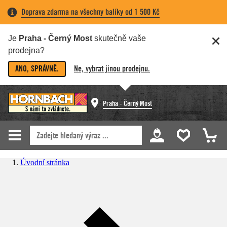
Doprava zdarma na všechny balíky od 1 500 Kč
Je
Praha - Černý Most
skutečně vaše
prodejna?
ANO, SPRÁVNĚ.
Ne, vybrat jinou prodejnu.
Praha - Černý Most
Úvodní stránka