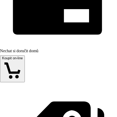
Nechat si doručit domů
Koupit on-line