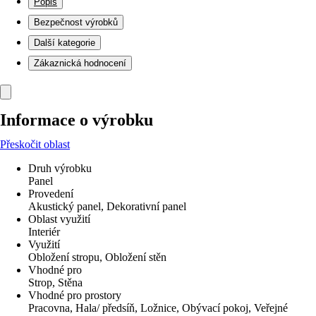
Popis
Bezpečnost výrobků
Další kategorie
Zákaznická hodnocení
Informace o výrobku
Přeskočit oblast
Druh výrobku
Panel
Provedení
Akustický panel, Dekorativní panel
Oblast využití
Interiér
Využití
Obložení stropu, Obložení stěn
Vhodné pro
Strop, Stěna
Vhodné pro prostory
Pracovna, Hala/ předsíň, Ložnice, Obývací pokoj, Veřejné