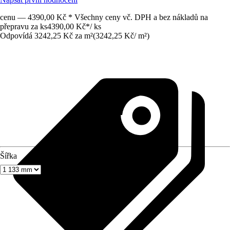
cenu — 4390,00 Kč * Všechny ceny vč. DPH a bez nákladů na
přepravu za ks
4390,00 Kč
*
/
ks
Odpovídá 3242,25 Kč za m²
(
3242,25 Kč
/
m²
)
Šířka