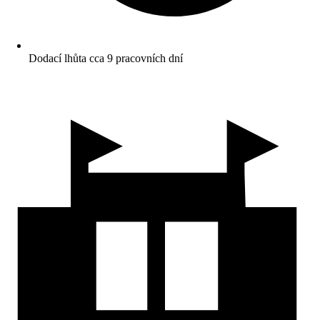
Dodací lhůta cca 9 pracovních dní