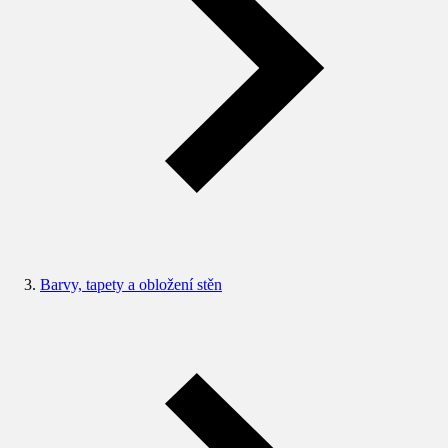
Barvy, tapety a obložení stěn