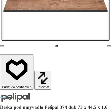
1
/
8
Porovnat
Deska pod umyvadlo Pelipal 374 dub 73 x 44,5 x 1,6