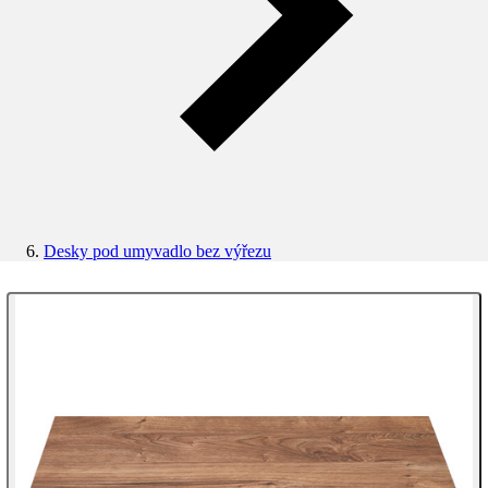
Desky pod umyvadlo bez výřezu