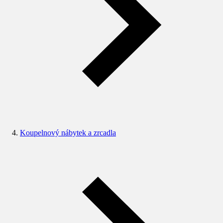
Koupelnový nábytek a zrcadla