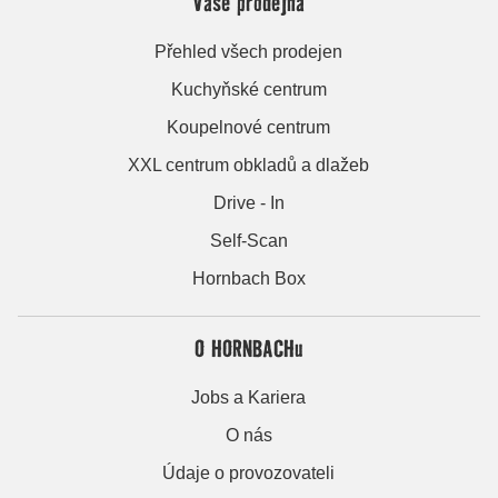
Vaše prodejna
Přehled všech prodejen
Kuchyňské centrum
Koupelnové centrum
XXL centrum obkladů a dlažeb
Drive - In
Self-Scan
Hornbach Box
O HORNBACHu
Jobs a Kariera
O nás
Údaje o provozovateli