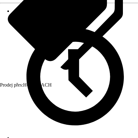
Prodej přes:
HORNBACH