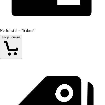
Nechat si doručit domů
Koupit on-line