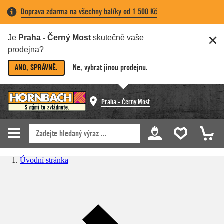
Doprava zdarma na všechny balíky od 1 500 Kč
Je
Praha - Černý Most
skutečně vaše
prodejna?
ANO, SPRÁVNĚ.
Ne, vybrat jinou prodejnu.
Praha - Černý Most
Úvodní stránka