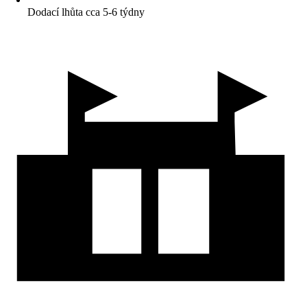
Dodací lhůta cca 5-6 týdny